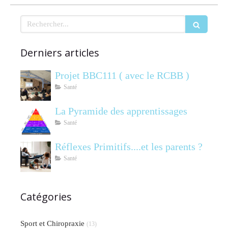
Rechercher
Derniers articles
Projet BBC111 ( avec le RCBB )
Santé
La Pyramide des apprentissages
Santé
Réflexes Primitifs....et les parents ?
Santé
Catégories
Sport et Chiropraxie
(13)