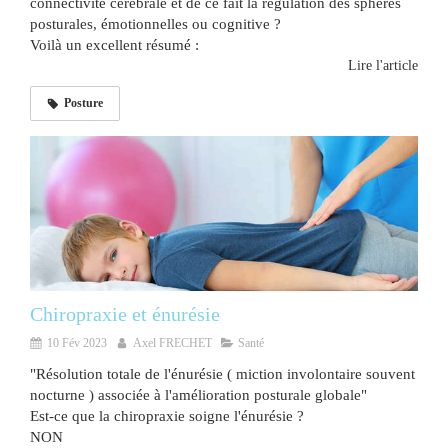
connectivité cérébrale et de ce fait la régulation des sphères
posturales, émotionnelles ou cognitive ?
Voilà un excellent résumé :
Lire l'article
Posture
Chiropraxie et énurésie
10 Fév 2023
Axel FRECHET
Santé
"Résolution totale de l'énurésie ( miction involontaire souvent
nocturne ) associée à l'amélioration posturale globale"
Est-ce que la chiropraxie soigne l'énurésie ?
NON