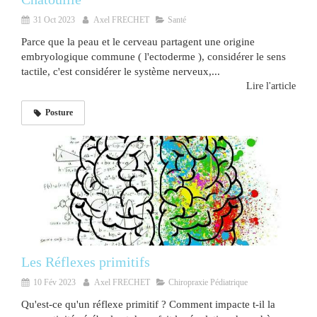
31 Oct 2023
Axel FRECHET
Santé
Parce que la peau et le cerveau partagent une origine
embryologique commune ( l'ectoderme ), considérer le sens
tactile, c'est considérer le système nerveux,...
Lire l'article
Posture
Les Réflexes primitifs
10 Fév 2023
Axel FRECHET
Chiropraxie Pédiatrique
Qu'est-ce qu'un réflexe primitif ? Comment impacte t-il la