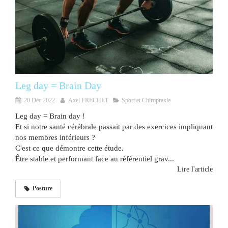
Leg day = Brain Day
20 Déc 2022
Axel FRECHET
Sport et Chiropraxie
Leg day = Brain day !
Et si notre santé cérébrale passait par des exercices impliquant
nos membres inférieurs ?
C'est ce que démontre cette étude.
Être stable et performant face au référentiel grav...
Lire l'article
Posture