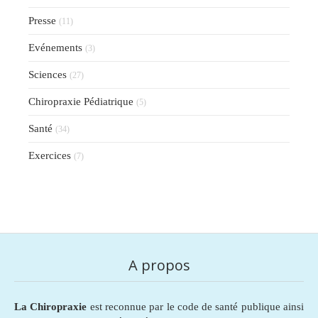
Presse
(11)
Evénements
(3)
Sciences
(27)
Chiropraxie Pédiatrique
(5)
Santé
(34)
Exercices
(7)
A propos
La Chiropraxie
est reconnue par le code de santé publique ainsi