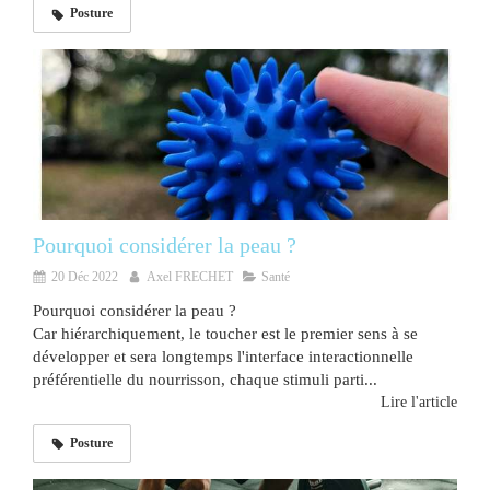
Posture
Pourquoi considérer la peau ?
20 Déc 2022
Axel FRECHET
Santé
Pourquoi considérer la peau ?
Car hiérarchiquement, le toucher est le premier sens à se
développer et sera longtemps l'interface interactionnelle
préférentielle du nourrisson, chaque stimuli parti...
Lire l'article
Posture