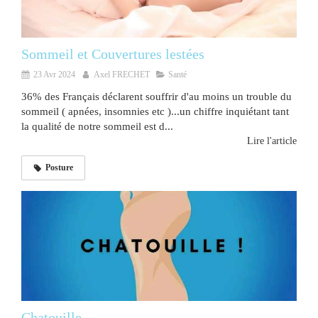
Sommeil et Couvertures lestées
23 Avr 2024
Axel FRECHET
Santé
36% des Français déclarent souffrir d'au moins un trouble du
sommeil ( apnées, insomnies etc )...un chiffre inquiétant tant
la qualité de notre sommeil est d...
Lire l'article
Posture
Chatouille