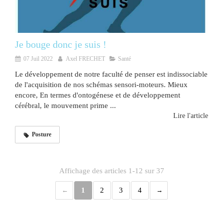
Je bouge donc je suis !
07 Juil 2022
Axel FRECHET
Santé
Le développement de notre faculté de penser est indissociable
de l'acquisition de nos schémas sensori-moteurs. Mieux
encore, En termes d'ontogénese et de développement
cérébral, le mouvement prime ...
Lire l'article
Posture
Affichage des articles 1-12 sur 37
1
2
3
4