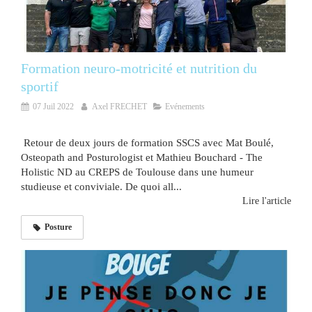
Formation neuro-motricité et nutrition du
sportif
07 Juil 2022
Axel FRECHET
Evénements
Retour de deux jours de formation SSCS avec Mat Boulé,
Osteopath and Posturologist et Mathieu Bouchard - The
Holistic ND au CREPS de Toulouse dans une humeur
studieuse et conviviale. De quoi all...
Lire l'article
Posture