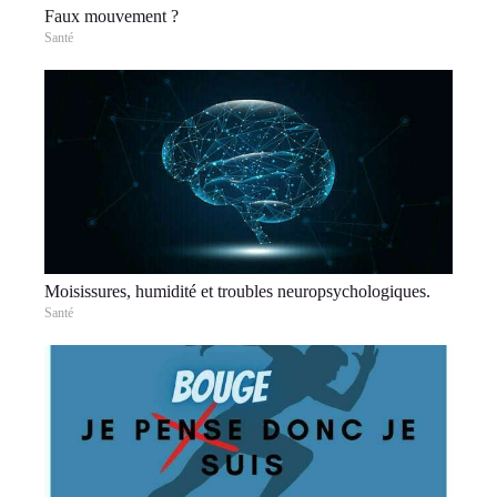
Faux mouvement ?
Santé
Moisissures, humidité et troubles neuropsychologiques.
Santé