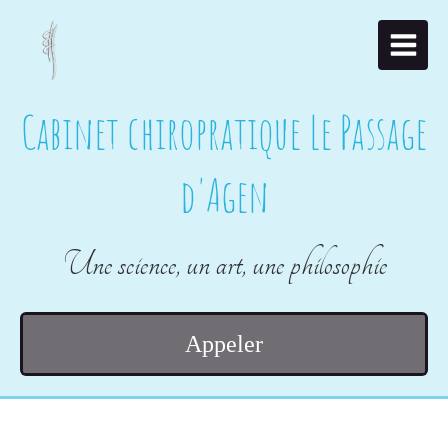
Cabinet chiropratique Le Passage
d'Agen
Une science, un art, une philosophie
Appeler