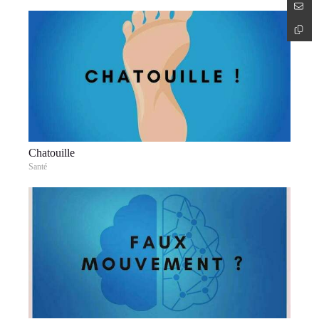
Chatouille
Santé