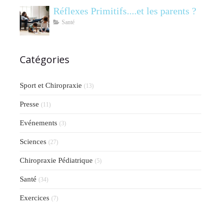
Réflexes Primitifs....et les parents ?
Santé
Catégories
Sport et Chiropraxie
(13)
Presse
(11)
Evénements
(3)
Sciences
(27)
Chiropraxie Pédiatrique
(5)
Santé
(34)
Exercices
(7)