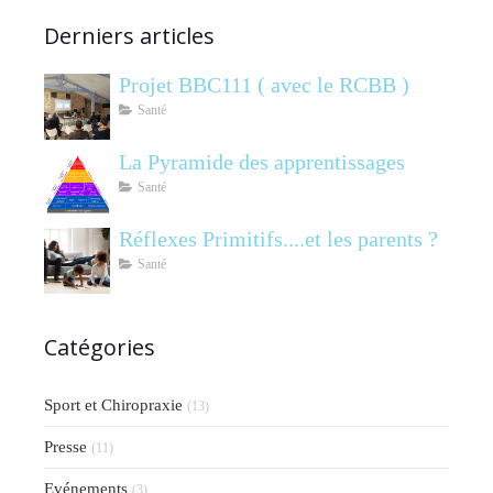
Derniers articles
Projet BBC111 ( avec le RCBB )
Santé
La Pyramide des apprentissages
Santé
Réflexes Primitifs....et les parents ?
Santé
Catégories
Sport et Chiropraxie
(13)
Presse
(11)
Evénements
(3)