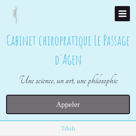
Cabinet chiropratique Le Passage
d'Agen
Une science, un art, une philosophie
Appeler
Tdah