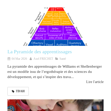
La Pyramide des apprentissages
04 Mar 2026
Axel FRECHET
Santé
La pyramide des apprentissages de Williams et Shellenberger
est un modèle issu de l’ergothérapie et des sciences du
développement, et qui s’inspire des trava...
Lire l'article
TDAH