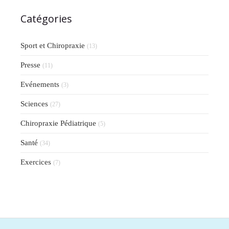
Catégories
Sport et Chiropraxie
(13)
Presse
(11)
Evénements
(3)
Sciences
(27)
Chiropraxie Pédiatrique
(5)
Santé
(34)
Exercices
(7)