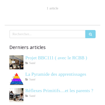
1 article
Rechercher
Derniers articles
Projet BBC111 ( avec le RCBB )
Santé
La Pyramide des apprentissages
Santé
Réflexes Primitifs....et les parents ?
Santé