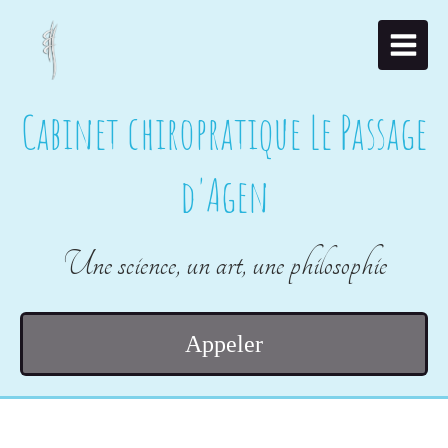
Cabinet chiropratique Le Passage
d'Agen
Une science, un art, une philosophie
Appeler