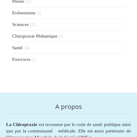
Presse
(11)
Evénements
(3)
Sciences
(27)
Chiropraxie Pédiatrique
(5)
Santé
(34)
Exercices
(7)
A propos
La Chiropraxie
est reconnue par le code de santé publique ainsi
que par la communauté médicale. Elle est aussi partenaire de