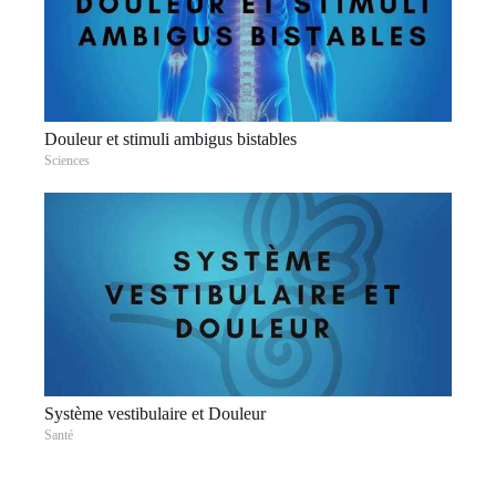
Douleur et stimuli ambigus bistables
Sciences
Système vestibulaire et Douleur
Santé