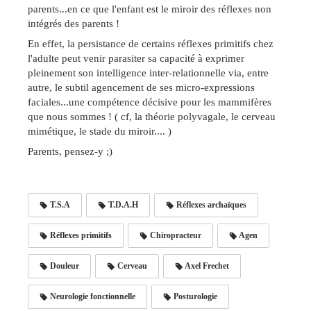
parents...en ce que l'enfant est le miroir des réflexes non
intégrés des parents !
En effet, la persistance de certains réflexes primitifs chez
l'adulte peut venir parasiter sa capacité à exprimer
pleinement son intelligence inter-relationnelle via, entre
autre, le subtil agencement de ses micro-expressions
faciales...une compétence décisive pour les mammifères
que nous sommes ! ( cf, la théorie polyvagale, le cerveau
mimétique, le stade du miroir.... )
Parents, pensez-y ;)
T.S.A
T.D.A.H
Réflexes archaïques
Réflexes primitifs
Chiropracteur
Agen
Douleur
Cerveau
Axel Frechet
Neurologie fonctionnelle
Posturologie