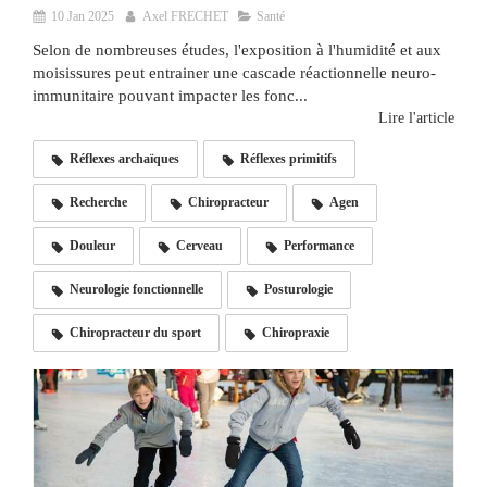
10 Jan 2025
Axel FRECHET
Santé
Selon de nombreuses études, l'exposition à l'humidité et aux
moisissures peut entrainer une cascade réactionnelle neuro-
immunitaire pouvant impacter les fonc...
Lire l'article
Réflexes archaïques
Réflexes primitifs
Recherche
Chiropracteur
Agen
Douleur
Cerveau
Performance
Neurologie fonctionnelle
Posturologie
Chiropracteur du sport
Chiropraxie