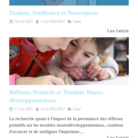
Douleur, Souffrance et Nociception
28 Juil 2025
Axel FRECHET
Santé
Lire l'article
Réflexes Primitifs et Troubles Neuro-
développementaux
17 Avr 2025
Axel FRECHET
Santé
La recherche quant à l'impact de la persistance des réflexes
primitifs sur les troubles neurodéveloppementaux, continue
d'avancer et de souligner l'importanc...
Lire l'article