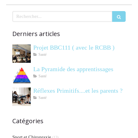
Rechercher
Derniers articles
Projet BBC111 ( avec le RCBB )
Santé
La Pyramide des apprentissages
Santé
Réflexes Primitifs....et les parents ?
Santé
Catégories
Sport et Chiropraxie
(13)