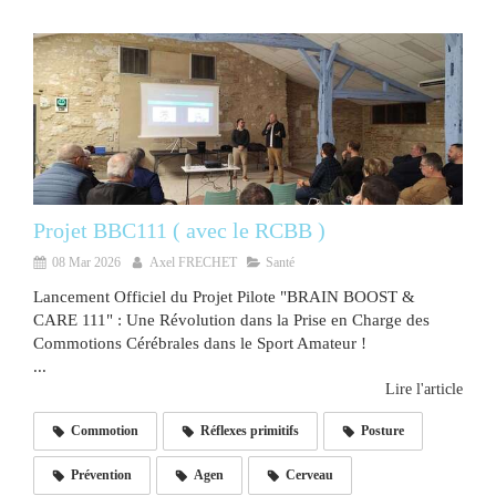
Projet BBC111 ( avec le RCBB )
08 Mar 2026
Axel FRECHET
Santé
Lancement Officiel du Projet Pilote "BRAIN BOOST &
CARE 111" : Une Révolution dans la Prise en Charge des
Commotions Cérébrales dans le Sport Amateur !
...
Lire l'article
Commotion
Réflexes primitifs
Posture
Prévention
Agen
Cerveau