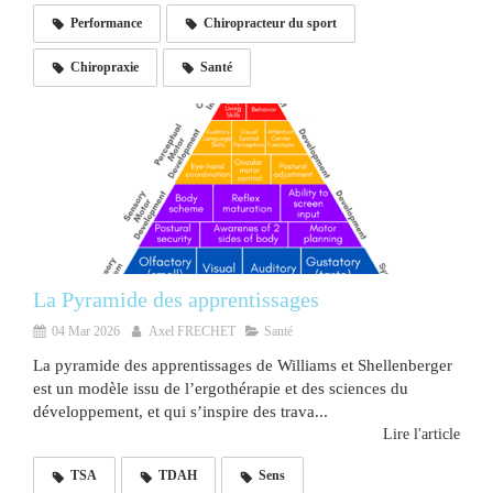
Performance
Chiropracteur du sport
Chiropraxie
Santé
La Pyramide des apprentissages
04 Mar 2026
Axel FRECHET
Santé
La pyramide des apprentissages de Williams et Shellenberger
est un modèle issu de l’ergothérapie et des sciences du
développement, et qui s’inspire des trava...
Lire l'article
TSA
TDAH
Sens