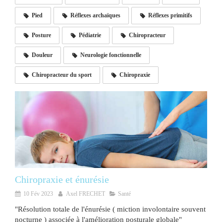
Pied
Réflexes archaïques
Réflexes primitifs
Posture
Pédiatrie
Chiropracteur
Douleur
Neurologie fonctionnelle
Chiropracteur du sport
Chiropraxie
Chiropraxie et énurésie
10 Fév 2023
Axel FRECHET
Santé
"Résolution totale de l'énurésie ( miction involontaire souvent
nocturne ) associée à l'amélioration posturale globale"