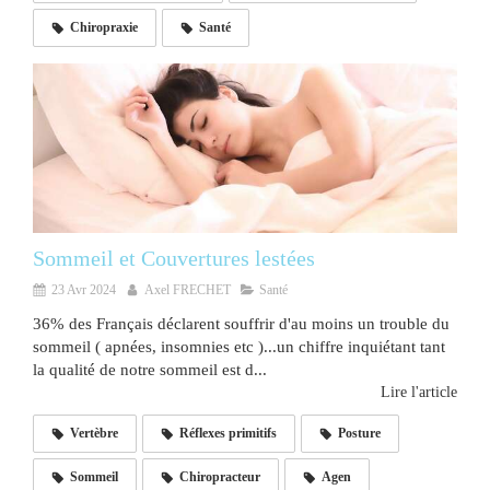
Chiropraxie
Santé
Sommeil et Couvertures lestées
23 Avr 2024
Axel FRECHET
Santé
36% des Français déclarent souffrir d'au moins un trouble du
sommeil ( apnées, insomnies etc )...un chiffre inquiétant tant
la qualité de notre sommeil est d...
Lire l'article
Vertèbre
Réflexes primitifs
Posture
Sommeil
Chiropracteur
Agen