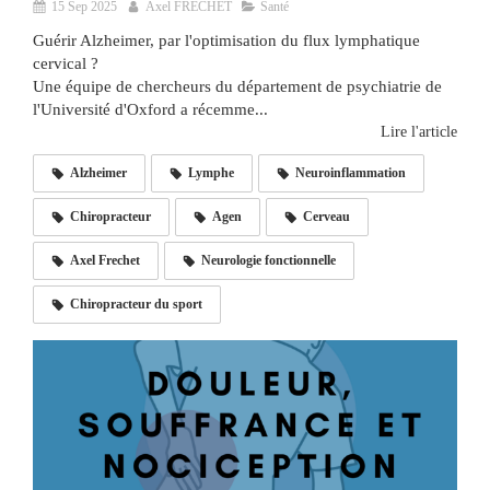
15 Sep 2025
Axel FRECHET
Santé
Guérir Alzheimer, par l'optimisation du flux lymphatique
cervical ?
Une équipe de chercheurs du département de psychiatrie de
l'Université d'Oxford a récemme...
Lire l'article
Alzheimer
Lymphe
Neuroinflammation
Chiropracteur
Agen
Cerveau
Axel Frechet
Neurologie fonctionnelle
Chiropracteur du sport