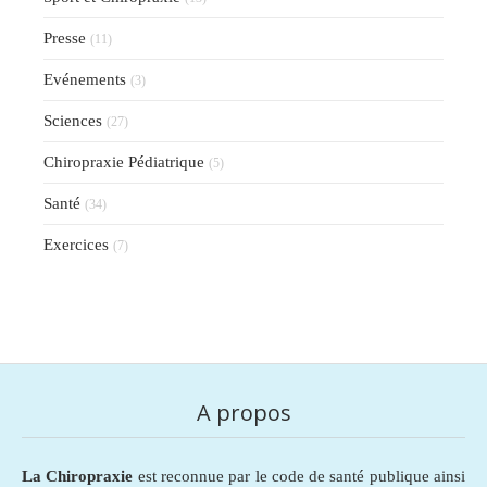
Presse
(11)
Evénements
(3)
Sciences
(27)
Chiropraxie Pédiatrique
(5)
Santé
(34)
Exercices
(7)
A propos
La Chiropraxie
est reconnue par le code de santé publique ainsi