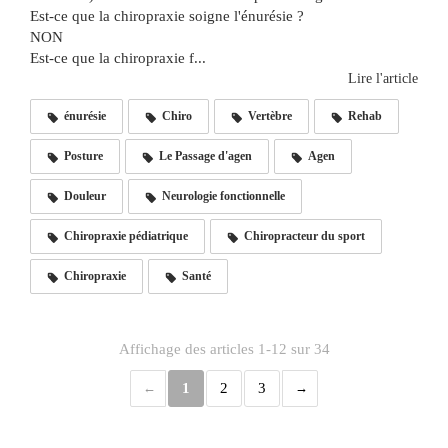
Est-ce que la chiropraxie soigne l'énurésie ?
NON
Est-ce que la chiropraxie f...
Lire l'article
énurésie
Chiro
Vertèbre
Rehab
Posture
Le Passage d'agen
Agen
Douleur
Neurologie fonctionnelle
Chiropraxie pédiatrique
Chiropracteur du sport
Chiropraxie
Santé
Affichage des articles 1-12 sur 34
1
2
3