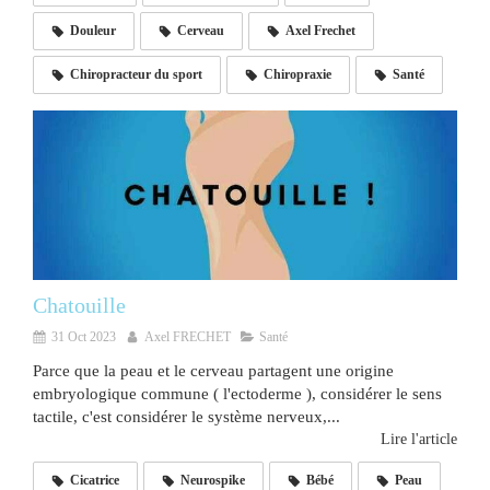
Douleur
Cerveau
Axel Frechet
Chiropracteur du sport
Chiropraxie
Santé
Chatouille
31 Oct 2023
Axel FRECHET
Santé
Parce que la peau et le cerveau partagent une origine
embryologique commune ( l'ectoderme ), considérer le sens
tactile, c'est considérer le système nerveux,...
Lire l'article
Cicatrice
Neurospike
Bébé
Peau