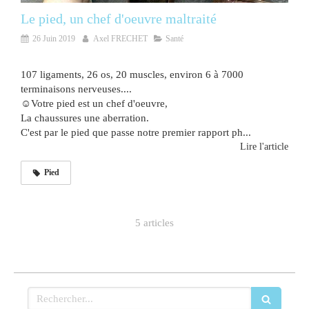
Le pied, un chef d'oeuvre maltraité
26 Juin 2019
Axel FRECHET
Santé
107 ligaments, 26 os, 20 muscles, environ 6 à 7000
terminaisons nerveuses....
☺️Votre pied est un chef d'oeuvre,
La chaussures une aberration.
C'est par le pied que passe notre premier rapport ph...
Lire l'article
Pied
5 articles
Rechercher