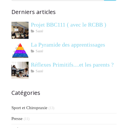
Derniers articles
Projet BBC111 ( avec le RCBB )
Santé
La Pyramide des apprentissages
Santé
Réflexes Primitifs....et les parents ?
Santé
Catégories
Sport et Chiropraxie
(13)
Presse
(11)