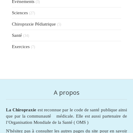
Evénements
(3)
Sciences
(27)
Chiropraxie Pédiatrique
(5)
Santé
(34)
Exercices
(7)
A propos
La Chiropraxie
est reconnue par le code de santé publique ainsi
que par la communauté médicale. Elle est aussi partenaire de
l’Organisation Mondiale de la Santé ( OMS )
N'hésitez pas à consulter les autres pages du site pour en savoir