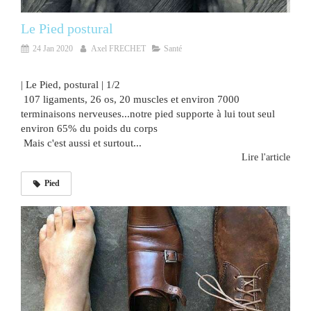
Le Pied postural
24 Jan 2020
Axel FRECHET
Santé
| Le Pied, postural | 1/2
107 ligaments, 26 os, 20 muscles et environ 7000
terminaisons nerveuses...notre pied supporte à lui tout seul
environ 65% du poids du corps
Mais c'est aussi et surtout...
Lire l'article
Pied