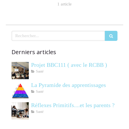
1 article
Rechercher
Derniers articles
Projet BBC111 ( avec le RCBB )
Santé
La Pyramide des apprentissages
Santé
Réflexes Primitifs....et les parents ?
Santé