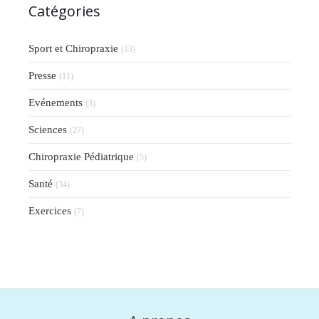
Catégories
Sport et Chiropraxie
(13)
Presse
(11)
Evénements
(3)
Sciences
(27)
Chiropraxie Pédiatrique
(5)
Santé
(34)
Exercices
(7)