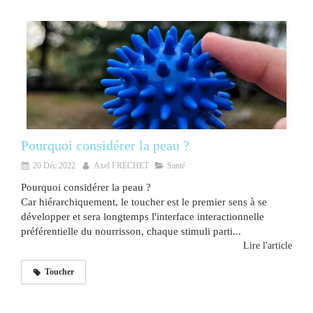
Pourquoi considérer la peau ?
20 Déc 2022
Axel FRECHET
Santé
Pourquoi considérer la peau ?
Car hiérarchiquement, le toucher est le premier sens à se
développer et sera longtemps l'interface interactionnelle
préférentielle du nourrisson, chaque stimuli parti...
Lire l'article
Toucher