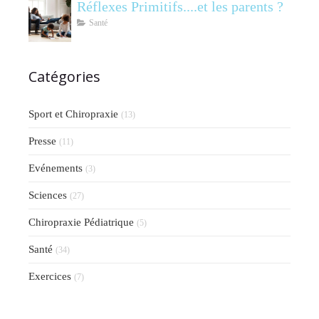
Réflexes Primitifs....et les parents ?
Santé
Catégories
Sport et Chiropraxie
(13)
Presse
(11)
Evénements
(3)
Sciences
(27)
Chiropraxie Pédiatrique
(5)
Santé
(34)
Exercices
(7)