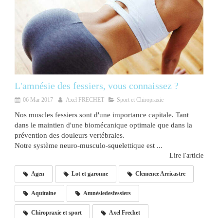
L'amnésie des fessiers, vous connaissez ?
06 Mar 2017
Axel FRECHET
Sport et Chiropraxie
Nos muscles fessiers sont d'une importance capitale. Tant
dans le maintien d'une biomécanique optimale que dans la
prévention des douleurs vertébrales.
Notre système neuro-musculo-squelettique est ...
Lire l'article
Agen
Lot et garonne
Clemence Arricastre
Aquitaine
Amnésiedesfessiers
Chiropraxie et sport
Axel Frechet