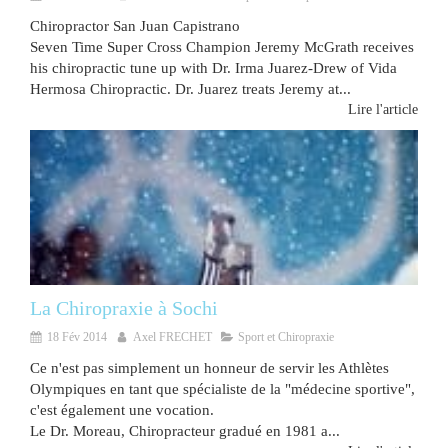
Chiropractor San Juan Capistrano
Seven Time Super Cross Champion Jeremy McGrath receives
his chiropractic tune up with Dr. Irma Juarez-Drew of Vida
Hermosa Chiropractic. Dr. Juarez treats Jeremy at...
Lire l'article
La Chiropraxie à Sochi
18 Fév 2014
Axel FRECHET
Sport et Chiropraxie
Ce n'est pas simplement un honneur de servir les Athlètes
Olympiques en tant que spécialiste de la "médecine sportive",
c'est également une vocation.
Le Dr. Moreau, Chiropracteur gradué en 1981 a...