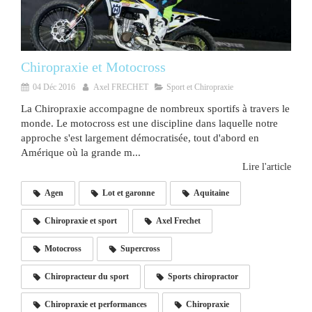
Chiropraxie et Motocross
04 Déc 2016
Axel FRECHET
Sport et Chiropraxie
La Chiropraxie accompagne de nombreux sportifs à travers le
monde. Le motocross est une discipline dans laquelle notre
approche s'est largement démocratisée, tout d'abord en
Amérique où la grande m...
Lire l'article
Agen
Lot et garonne
Aquitaine
Chiropraxie et sport
Axel Frechet
Motocross
Supercross
Chiropracteur du sport
Sports chiropractor
Chiropraxie et performances
Chiropraxie