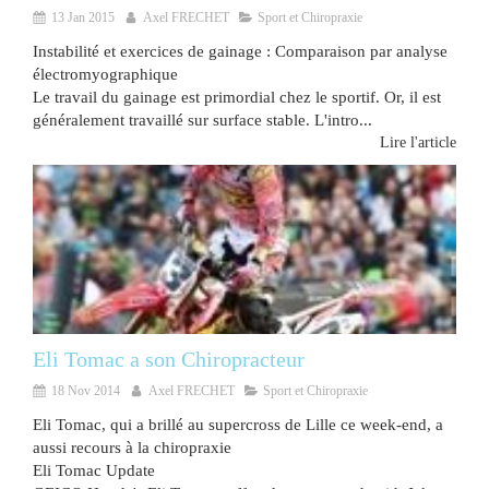
13 Jan 2015
Axel FRECHET
Sport et Chiropraxie
Instabilité et exercices de gainage : Comparaison par analyse
électromyographique
Le travail du gainage est primordial chez le sportif. Or, il est
généralement travaillé sur surface stable. L'intro...
Lire l'article
Eli Tomac a son Chiropracteur
18 Nov 2014
Axel FRECHET
Sport et Chiropraxie
Eli Tomac, qui a brillé au supercross de Lille ce week-end, a
aussi recours à la chiropraxie
Eli Tomac Update