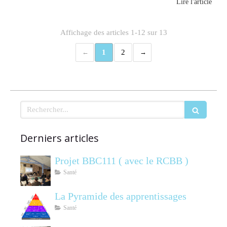
Lire l'article
Affichage des articles 1-12 sur 13
1
2
Rechercher
Derniers articles
Projet BBC111 ( avec le RCBB )
Santé
La Pyramide des apprentissages
Santé