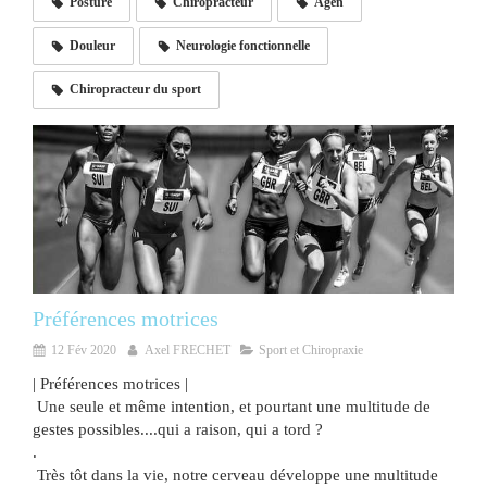
Posture
Chiropracteur
Agen
Douleur
Neurologie fonctionnelle
Chiropracteur du sport
Préférences motrices
12 Fév 2020
Axel FRECHET
Sport et Chiropraxie
| Préférences motrices |
Une seule et même intention, et pourtant une multitude de
gestes possibles....qui a raison, qui a tord ?
.
Très tôt dans la vie, notre cerveau développe une multitude