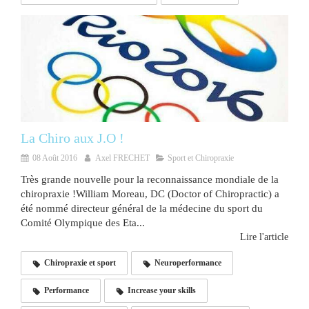
La Chiro aux J.O !
08 Août 2016
Axel FRECHET
Sport et Chiropraxie
Très grande nouvelle pour la reconnaissance mondiale de la
chiropraxie !William Moreau, DC (Doctor of Chiropractic) a
été nommé directeur général de la médecine du sport du
Comité Olympique des Eta...
Lire l'article
Chiropraxie et sport
Neuroperformance
Performance
Increase your skills