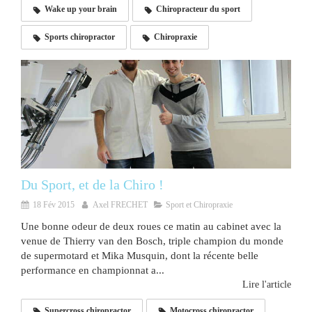
Wake up your brain
Chiropracteur du sport
Sports chiropractor
Chiropraxie
Du Sport, et de la Chiro !
18 Fév 2015
Axel FRECHET
Sport et Chiropraxie
Une bonne odeur de deux roues ce matin au cabinet avec la
venue de Thierry van den Bosch, triple champion du monde
de supermotard et Mika Musquin, dont la récente belle
performance en championnat a...
Lire l'article
Supercross chiropractor
Motocross chiropractor