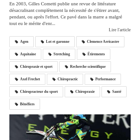
En 2003, Gilles Cometti publie une revue de littérature
désacralisant complètement la nécessité de s'étirer avant,
pendant, ou après l'effort. Ce pavé dans la marre a malgré
tout eu le mérite d'enr...
Lire l'article
Agen
Lot et garonne
Clemence Arricastre
Aquitaine
Stretching
Étirements
Chiropraxie et sport
Recherche scientifique
Axel Frechet
Chiropractic
Performance
Chiropracteur du sport
Chiropraxie
Santé
Bénéfices