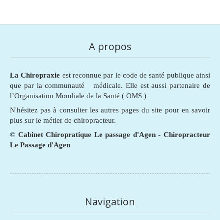
A propos
La Chiropraxie
est reconnue par le code de santé publique ainsi
que par la communauté médicale. Elle est aussi partenaire de
l’Organisation Mondiale de la Santé ( OMS )
N'hésitez pas à consulter les autres pages du site pour en savoir
plus sur le métier de chiropracteur.
©
Cabinet Chiropratique Le passage d'Agen - Chiropracteur
Le Passage d'Agen
Navigation