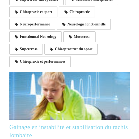
Chiropraxie et sport
Chiropractic
Neuroperformance
Neurologie fonctionnelle
Functionnal Neurology
Motocross
Supercross
Chiropracteur du sport
Chiropraxie et performances
Gainage en instabilité et stabilisation du rachis
lombaire