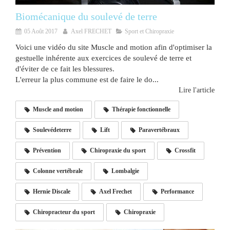
Biomécanique du soulevé de terre
05 Août 2017
Axel FRECHET
Sport et Chiropraxie
Voici une vidéo du site Muscle and motion afin d'optimiser la
gestuelle inhérente aux exercices de soulevé de terre et
d'éviter de ce fait les blessures.
L'erreur la plus commune est de faire le do...
Lire l'article
Muscle and motion
Thérapie fonctionnelle
Soulevédeterre
Lift
Paravertébraux
Prévention
Chiropraxie du sport
Crossfit
Colonne vertébrale
Lombalgie
Hernie Discale
Axel Frechet
Performance
Chiropracteur du sport
Chiropraxie