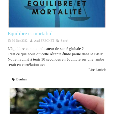
Équilibre et mortalité
30 Déc 2022
Axel FRECHET
Santé
L'équilibre comme indicateur de santé globale ?
C'est ce que nous dit cette récente étude parue dans le BJSM.
Notre habilité à tenir 10 secondes en équilibre sur une jambe
serait en corrélation ave...
Lire l'article
Douleur