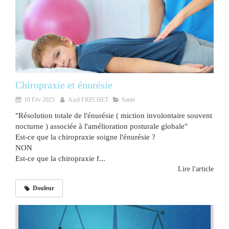
Chiropraxie et énurésie
10 Fév 2023
Axel FRECHET
Santé
"Résolution totale de l'énurésie ( miction involontaire souvent
nocturne ) associée à l'amélioration posturale globale"
Est-ce que la chiropraxie soigne l'énurésie ?
NON
Est-ce que la chiropraxie f...
Lire l'article
Douleur