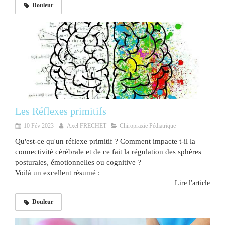
Douleur
Les Réflexes primitifs
10 Fév 2023
Axel FRECHET
Chiropraxie Pédiatrique
Qu'est-ce qu'un réflexe primitif ? Comment impacte t-il la
connectivité cérébrale et de ce fait la régulation des sphères
posturales, émotionnelles ou cognitive ?
Voilà un excellent résumé :
Lire l'article
Douleur