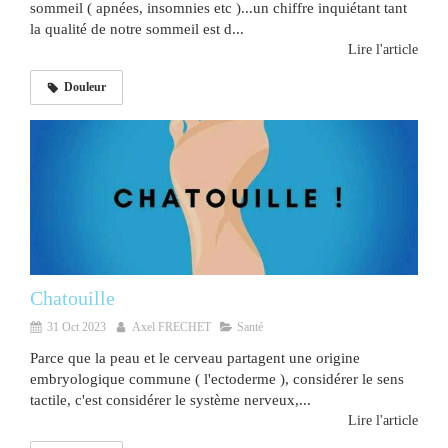
sommeil ( apnées, insomnies etc )...un chiffre inquiétant tant
la qualité de notre sommeil est d...
Lire l'article
Douleur
Chatouille
31 Oct 2023
Axel FRECHET
Santé
Parce que la peau et le cerveau partagent une origine
embryologique commune ( l'ectoderme ), considérer le sens
tactile, c'est considérer le système nerveux,...
Lire l'article