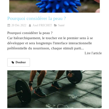
Pourquoi considérer la peau ?
20 Déc 2022
Axel FRECHET
Santé
Pourquoi considérer la peau ?
Car hiérarchiquement, le toucher est le premier sens à se
développer et sera longtemps l'interface interactionnelle
préférentielle du nourrisson, chaque stimuli parti...
Lire l'article
Douleur