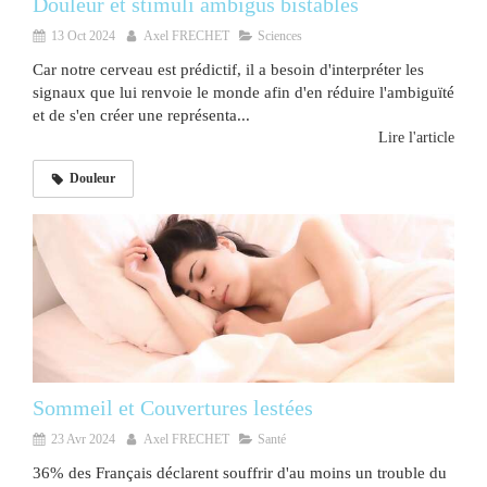
Douleur et stimuli ambigus bistables
13 Oct 2024
Axel FRECHET
Sciences
Car notre cerveau est prédictif, il a besoin d'interpréter les
signaux que lui renvoie le monde afin d'en réduire l'ambiguïté
et de s'en créer une représenta...
Lire l'article
Douleur
Sommeil et Couvertures lestées
23 Avr 2024
Axel FRECHET
Santé
36% des Français déclarent souffrir d'au moins un trouble du