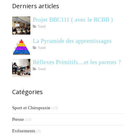
Derniers articles
Projet BBC111 ( avec le RCBB )
Santé
La Pyramide des apprentissages
Santé
Réflexes Primitifs....et les parents ?
Santé
Catégories
Sport et Chiropraxie
(13)
Presse
(11)
Evénements
(3)