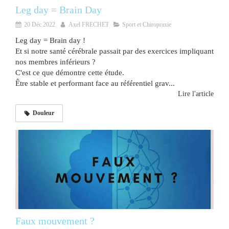
Leg day = Brain Day
20 Déc 2022
Axel FRECHET
Sport et Chiropraxie
Leg day = Brain day !
Et si notre santé cérébrale passait par des exercices impliquant
nos membres inférieurs ?
C'est ce que démontre cette étude.
Être stable et performant face au référentiel grav...
Lire l'article
Douleur
Faux mouvement ?