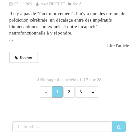
07 Juil 2022
Axel FRECHET
Santé
Il n'y a pas de "faux mouvement", il n'y a que des erreurs de
prédiction cérébrale, un décalage entre des impératifs
biomécaniques contextuels et notre incapacité
neurofonctionnelle à y répondre.
...
Lire l'article
Douleur
Affichage des articles 1-12 sur 28
1
2
3
Rechercher