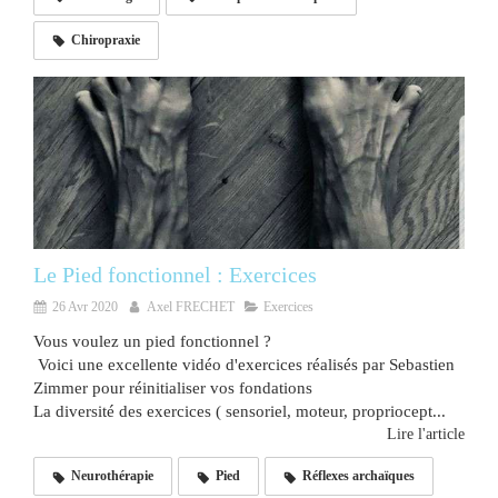
Chiropraxie
Le Pied fonctionnel : Exercices
26 Avr 2020
Axel FRECHET
Exercices
Vous voulez un pied fonctionnel ?
Voici une excellente vidéo d'exercices réalisés par Sebastien
Zimmer pour réinitialiser vos fondations
La diversité des exercices ( sensoriel, moteur, propriocept...
Lire l'article
Neurothérapie
Pied
Réflexes archaïques