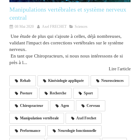
Manipulations vertébrales et système nerveux
central
08 Mai 2020
Axel FRECHET
Sciences
Une étude de plus qui s'ajoute à celles, déjà nombreuses,
validant l'impact des corrections vertébrales sur le système
nerveux.
En tant que Chiropracteurs, si nous nous intéressons de si
près à l...
Lire l'article
Rehab
Kinésiologie appliquée
Neurosciences
Posture
Recherche
Sport
Chiropracteur
Agen
Cerveau
Manipulation vertébrale
Axel Frechet
Performance
Neurologie fonctionnelle