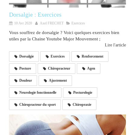
Dorsalgie : Exercices
10 Avr 2020
Axel FRECHET
Exercices
Vous souffrez de dorsalgie ? Voici quelques exercices bien
utiles par la Chaine Youtube Major Mouvement ;
Lire l'article
Dorsalgie
Exercices
Renforcement
Posture
Chiropracteur
Agen
Douleur
Ajustement
Neurologie fonctionnelle
Posturologie
Chiropracteur du sport
Chiropraxie