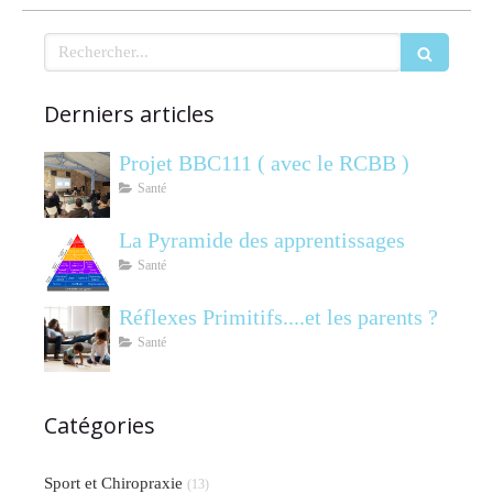
Rechercher
Derniers articles
Projet BBC111 ( avec le RCBB )
Santé
La Pyramide des apprentissages
Santé
Réflexes Primitifs....et les parents ?
Santé
Catégories
Sport et Chiropraxie
(13)