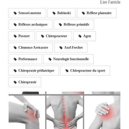
Lire l'article
Sensori-moteur
Babinski
Réflexe plantaire
Réflexes archaïques
Réflexes primitifs
Posture
Chiropracteur
Agen
Clemence Arricastre
Axel Frechet
Performance
Neurologie fonctionnelle
Chiropraxie pédiatrique
Chiropracteur du sport
Chiropraxie