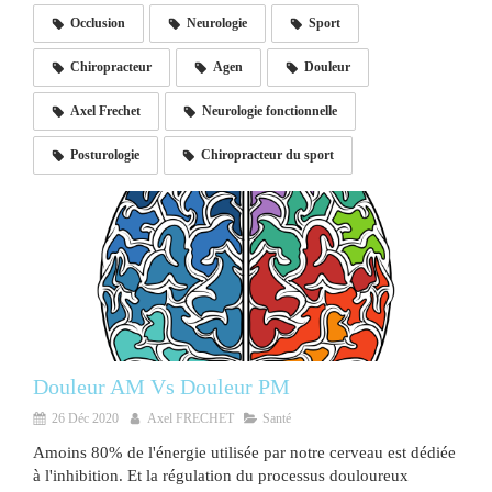
Occlusion
Neurologie
Sport
Chiropracteur
Agen
Douleur
Axel Frechet
Neurologie fonctionnelle
Posturologie
Chiropracteur du sport
Douleur AM Vs Douleur PM
26 Déc 2020
Axel FRECHET
Santé
Amoins 80% de l'énergie utilisée par notre cerveau est dédiée
à l'inhibition. Et la régulation du processus douloureux