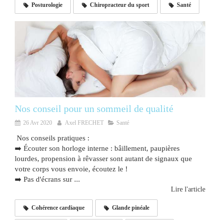
Posturologie
Chiropracteur du sport
Santé
Nos conseil pour un sommeil de qualité
26 Avr 2020
Axel FRECHET
Santé
Nos conseils pratiques :
➡️ Écouter son horloge interne : bâillement, paupières
lourdes, propension à rêvasser sont autant de signaux que
votre corps vous envoie, écoutez le !
➡️ Pas d'écrans sur ...
Lire l'article
Cohérence cardiaque
Glande pinéale