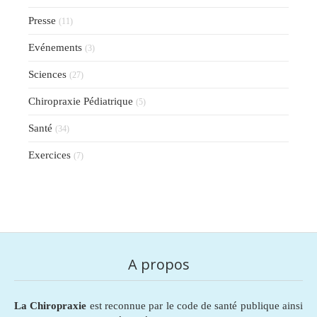
Presse
(11)
Evénements
(3)
Sciences
(27)
Chiropraxie Pédiatrique
(5)
Santé
(34)
Exercices
(7)
A propos
La Chiropraxie
est reconnue par le code de santé publique ainsi