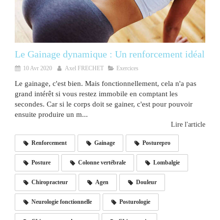
Le Gainage dynamique : Un renforcement idéal
10 Avr 2020
Axel FRECHET
Exercices
Le gainage, c'est bien. Mais fonctionnellement, cela n'a pas
grand intérêt si vous restez immobile en comptant les
secondes. Car si le corps doit se gainer, c'est pour pouvoir
ensuite produire un m...
Lire l'article
Renforcement
Gainage
Posturepro
Posture
Colonne vertébrale
Lombalgie
Chiropracteur
Agen
Douleur
Neurologie fonctionnelle
Posturologie