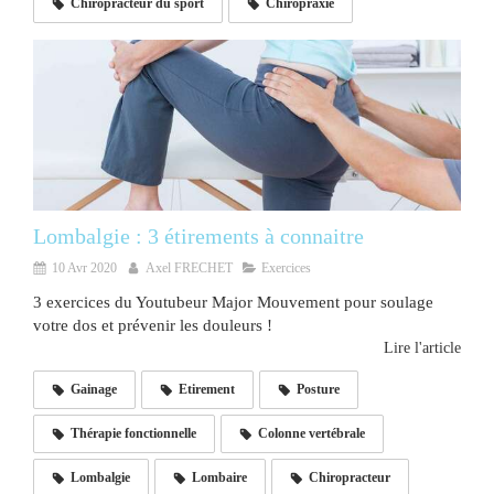
Chiropracteur du sport
Chiropraxie
Lombalgie : 3 étirements à connaitre
10 Avr 2020
Axel FRECHET
Exercices
3 exercices du Youtubeur Major Mouvement pour soulage
votre dos et prévenir les douleurs !
Lire l'article
Gainage
Etirement
Posture
Thérapie fonctionnelle
Colonne vertébrale
Lombalgie
Lombaire
Chiropracteur