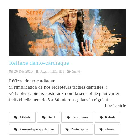
Réflexe dento-cardiaque
26 Déc 2020
Axel FRECHET
Santé
Réflexe dento-cardiaque
Si l'implication de nos recepteurs tactiles dentaires, (
véritables capteurs posturaux dont la sensibilité peut varier
individuellement de 5 à 30 microns ) dans la régulati...
Lire l'article
Athlète
Dent
Trijumeau
Rehab
Kinésiologie appliquée
Posturepro
Stress