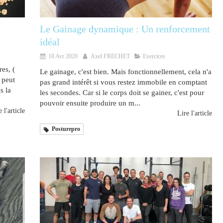
Le Gainage dynamique : Un renforcement
idéal
10 Avr 2020
Axel FRECHET
Exercices
res, (
Le gainage, c'est bien. Mais fonctionnellement, cela n'a
 peut
pas grand intérêt si vous restez immobile en comptant
s la
les secondes. Car si le corps doit se gainer, c'est pour
pouvoir ensuite produire un m...
 l'article
Lire l'article
Posturepro