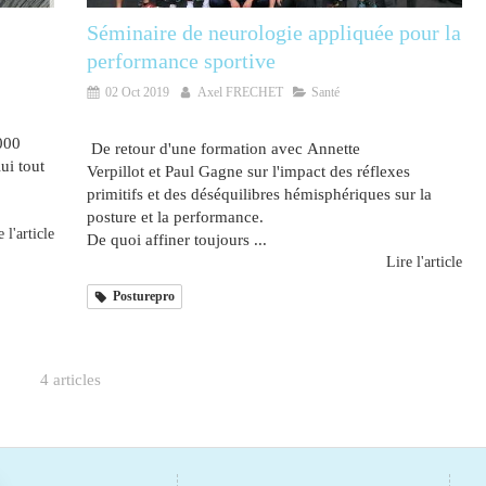
Séminaire de neurologie appliquée pour la
performance sportive
02 Oct 2019
Axel FRECHET
Santé
000
De retour d'une formation avec Annette
ui tout
Verpillot et Paul Gagne sur l'impact des réflexes
primitifs et des déséquilibres hémisphériques sur la
posture et la performance.
 l'article
De quoi affiner toujours ...
Lire l'article
Posturepro
4 articles