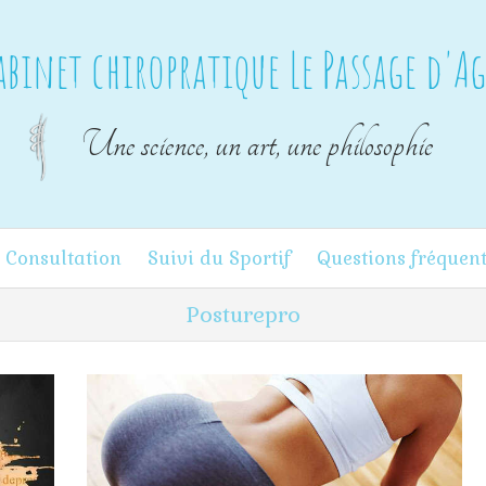
abinet chiropratique Le Passage d'A
Une science, un art, une philosophie
 Consultation
Suivi du Sportif
Questions fréquen
Posturepro