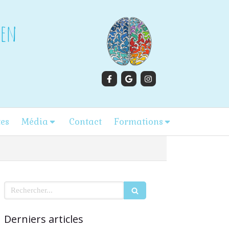
gen
tes
Média
Contact
Formations
Rechercher
Derniers articles