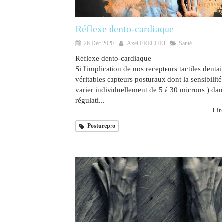
Réflexe dento-cardiaque
26 Déc 2020
Axel FRECHET
Santé
Réflexe dento-cardiaque
Si l'implication de nos recepteurs tactiles dentai
véritables capteurs posturaux dont la sensibilité
varier individuellement de 5 à 30 microns ) dan
régulati...
Lire
Posturepro