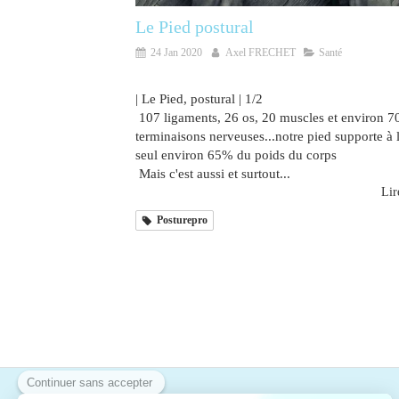
Le Pied postural
24 Jan 2020
Axel FRECHET
Santé
| Le Pied, postural | 1/2
107 ligaments, 26 os, 20 muscles et environ 7
terminaisons nerveuses...notre pied supporte à l
seul environ 65% du poids du corps
Mais c'est aussi et surtout...
Lire
Posturepro