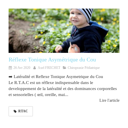
Réflexe Tonique Asymétrique du Cou
26 Avr 2020
Axel FRECHET
Chiropraxie Pédiatrique
➡️ Latéralité et Reflexe Tonique Asymetrique du Cou
Le R.T.A.C est un réflexe indispensable dans le
developpement de la latéralité et des dominances corporelles
et sensorielles ( œil, oreille, mai...
Lire l'article
RTAC