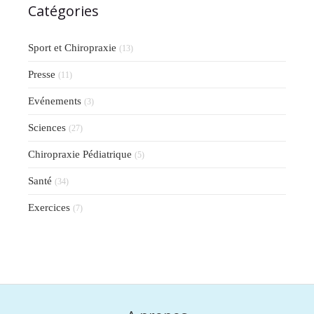
Catégories
Sport et Chiropraxie
(13)
Presse
(11)
Evénements
(3)
Sciences
(27)
Chiropraxie Pédiatrique
(5)
Santé
(34)
Exercices
(7)