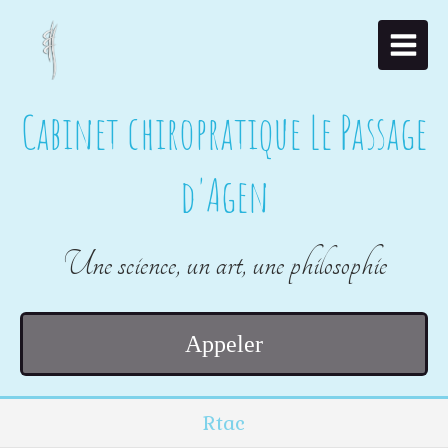
Cabinet chiropratique Le Passage
d'Agen
Une science, un art, une philosophie
Appeler
Rtac