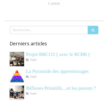
1 article
Rechercher
Derniers articles
Projet BBC111 ( avec le RCBB )
Santé
La Pyramide des apprentissages
Santé
Réflexes Primitifs....et les parents ?
Santé