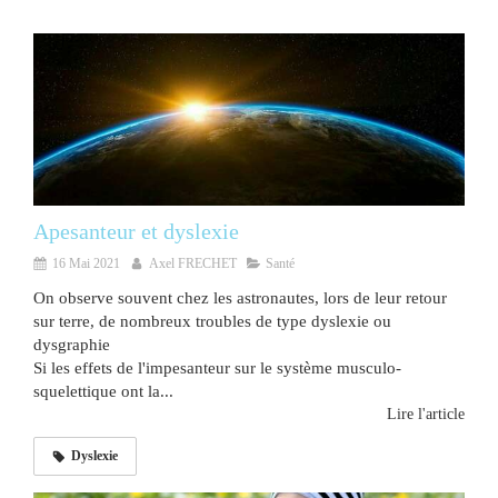
Apesanteur et dyslexie
16 Mai 2021
Axel FRECHET
Santé
On observe souvent chez les astronautes, lors de leur retour
sur terre, de nombreux troubles de type dyslexie ou
dysgraphie
Si les effets de l'impesanteur sur le système musculo-
squelettique ont la...
Lire l'article
Dyslexie