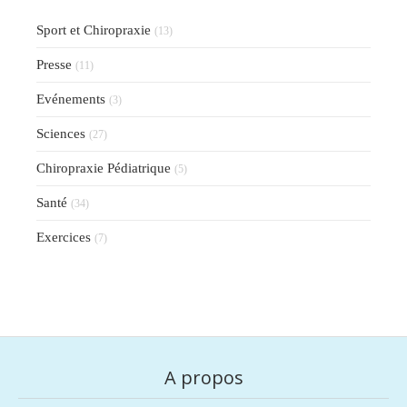
Sport et Chiropraxie
(13)
Presse
(11)
Evénements
(3)
Sciences
(27)
Chiropraxie Pédiatrique
(5)
Santé
(34)
Exercices
(7)
A propos