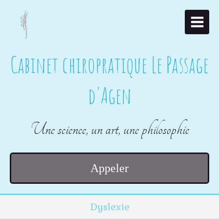
Cabinet chiropratique Le Passage
d'Agen
Une science, un art, une philosophie
Appeler
Dyslexie