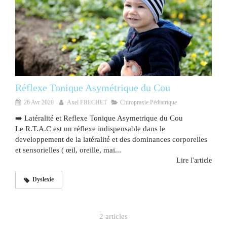
Réflexe Tonique Asymétrique du Cou
26 Avr 2020
Axel FRECHET
Chiropraxie Pédiatrique
➡️ Latéralité et Reflexe Tonique Asymetrique du Cou
Le R.T.A.C est un réflexe indispensable dans le
developpement de la latéralité et des dominances corporelles
et sensorielles ( œil, oreille, mai...
Lire l'article
Dyslexie
2 articles