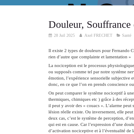
Douleur, Souffrance 
28 Juil 2025
Axel FRECHET
Santé
Il existe 2 types de douleurs pour Fernando Cer
rien d’autre que complainte et lamentation »
La nociception est le processus physiologique 
ou supposés comme tel par notre système nerve
émotion, l’expérience sensorielle subjective e
donc, en ce que l’on en prends conscience ou
On peut comparer le système nociceptif à une 
thermiques, chimiques etc ) grâce à des réce
il peut y avoir des « couacs ». L’alarme peut
lésion réelle existe. Ou inversement, elle peut
deux cas, c’est le système de perception, d’en
qui est en cause. Car l’expression d’une doule
d’activation nociceptive et à l’éventualité de la