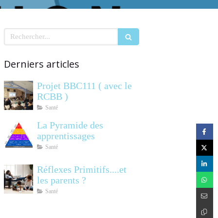
Rechercher
Derniers articles
Projet BBC111 ( avec le
RCBB )
Santé
La Pyramide des
apprentissages
Santé
Réflexes Primitifs....et
les parents ?
Santé