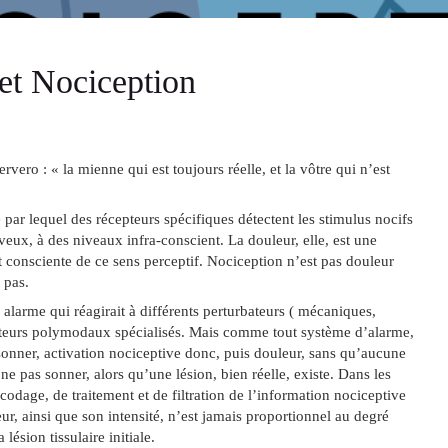
et Nociception
vero : « la mienne qui est toujours réelle, et la vôtre qui n’est
par lequel des récepteurs spécifiques détectent les stimulus nocifs
ux, à des niveaux infra-conscient. La douleur, elle, est une
t consciente de ce sens perceptif. Nociception n’est pas douleur
 pas.
alarme qui réagirait à différents perturbateurs ( mécaniques,
pteurs polymodaux spécialisés. Mais comme tout système d’alarme,
 sonner, activation nociceptive donc, puis douleur, sans qu’aucune
 ne pas sonner, alors qu’une lésion, bien réelle, existe. Dans les
codage, de traitement et de filtration de l’information nociceptive
ur, ainsi que son intensité, n’est jamais proportionnel au degré
 lésion tissulaire initiale.