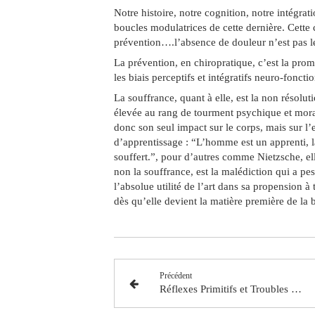
Notre histoire, notre cognition, notre intégra
boucles modulatrices de cette dernière. Cette 
prévention….l’absence de douleur n’est pas le 
La prévention, en chiropratique, c’est la pro
les biais perceptifs et intégratifs neuro-foncti
La souffrance, quant à elle, est la non résolu
élevée au rang de tourment psychique et moral
donc son seul impact sur le corps, mais sur l
d’apprentissage : “L’homme est un apprenti, la
souffert.”, pour d’autres comme Nietzsche, ell
non la souffrance, est la malédiction qui a pe
l’absolue utilité de l’art dans sa propension à
dès qu’elle devient la matière première de la 
Précédent
Réflexes Primitifs et Troubles Neuro-développementaux