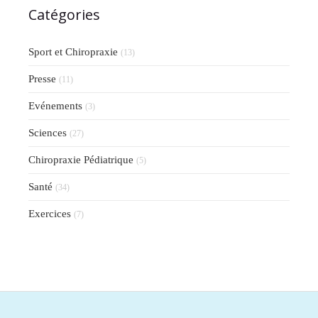
Catégories
Sport et Chiropraxie
(13)
Presse
(11)
Evénements
(3)
Sciences
(27)
Chiropraxie Pédiatrique
(5)
Santé
(34)
Exercices
(7)