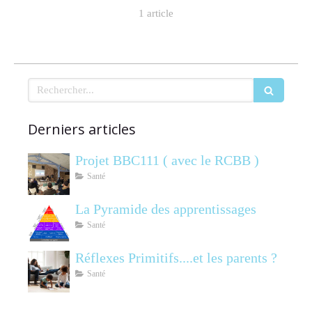
1 article
Rechercher
Derniers articles
Projet BBC111 ( avec le RCBB )
Santé
La Pyramide des apprentissages
Santé
Réflexes Primitifs....et les parents ?
Santé