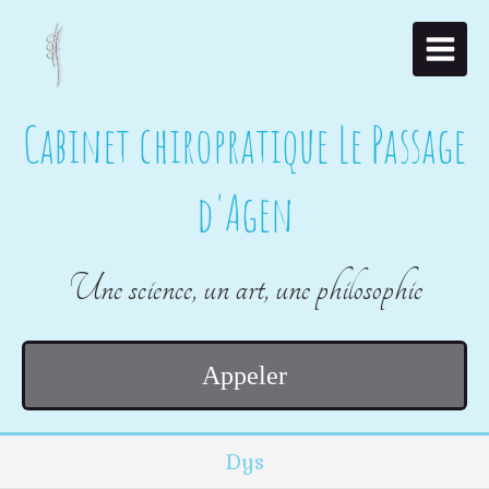
Cabinet chiropratique Le Passage
d'Agen
Une science, un art, une philosophie
Appeler
Dys