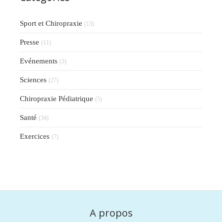
Sport et Chiropraxie
(13)
Presse
(11)
Evénements
(3)
Sciences
(27)
Chiropraxie Pédiatrique
(5)
Santé
(34)
Exercices
(7)
A propos