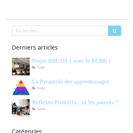
Rechercher
Derniers articles
Projet BBC111 ( avec le RCBB )
Santé
La Pyramide des apprentissages
Santé
Réflexes Primitifs....et les parents ?
Santé
Catégories