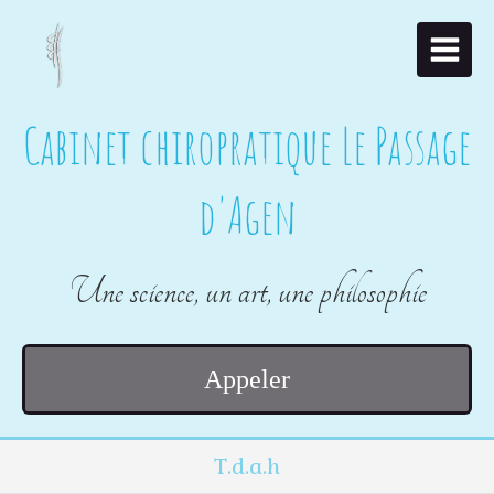
Cabinet chiropratique Le Passage
d'Agen
Une science, un art, une philosophie
Appeler
T.d.a.h