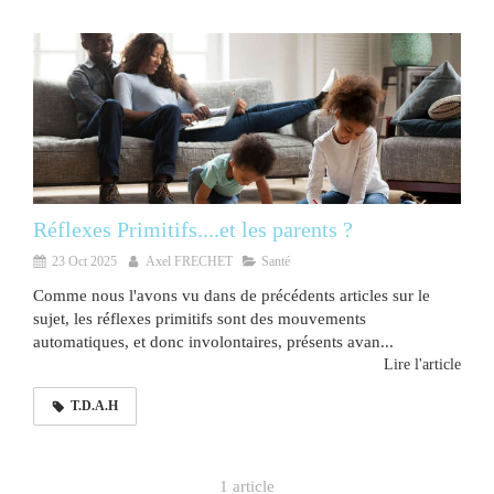
Réflexes Primitifs....et les parents ?
23 Oct 2025
Axel FRECHET
Santé
Comme nous l'avons vu dans de précédents articles sur le
sujet, les réflexes primitifs sont des mouvements
automatiques, et donc involontaires, présents avan...
Lire l'article
T.D.A.H
1 article