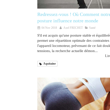
Redressez-vous ! Où Comment notr
posture influence notre monde
04 Nov 2018
Axel FRECHET
Santé
S'il est acquis qu'une posture stable et équilibré
permet une répartition optimale des contraintes
l'appareil locomoteur, prévenant de ce fait doul
tensions, la recherche actuelle démon...
Lire
Aquitaine