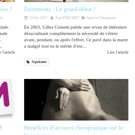
sez ?
Étirements : Le grand débat !
xie
23 Fév 2017
Axel FRECHET
Sport et Chiropraxie
tale.
En 2003, Gilles Cometti publie une revue de littérature
male
désacralisant complètement la nécessité de s'étirer
.
avant, pendant, ou après l'effort. Ce pavé dans la marre
..
a malgré tout eu le mérite d'enr...
 l'article
Lire l'article
Aquitaine
M
Bénéfices d'un suivi chiropratique sur le