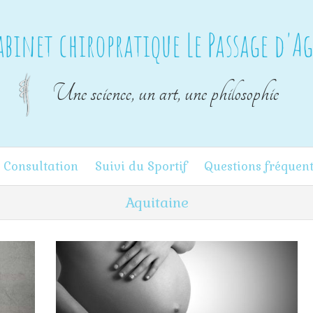
abinet chiropratique Le Passage d'A
Une science, un art, une philosophie
 Consultation
Suivi du Sportif
Questions fréquen
Aquitaine