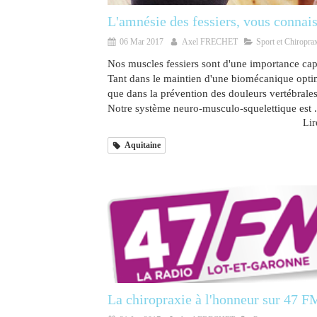
L'amnésie des fessiers, vous connais
06 Mar 2017
Axel FRECHET
Sport et Chiropra
Nos muscles fessiers sont d'une importance capi
Tant dans le maintien d'une biomécanique opti
que dans la prévention des douleurs vertébrales
Notre système neuro-musculo-squelettique est .
Lire
Aquitaine
La chiropraxie à l'honneur sur 47 F