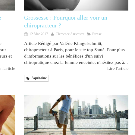
e
Grossesse : Pourquoi aller voir un
chiropracteur ?
12 Mar 2017
Clemence Arricastre
Presse
e
Article Rédigé par Valérie Klingelschmitt,
 sur
chiropracteur à Paris, pour le site top Santé. Pour plus
eurs et
d'informations sur les bénéfices d'un suivi
chiropratique chez la femme enceinte, n'hésitez pas à...
 l'article
Lire l'article
Aquitaine