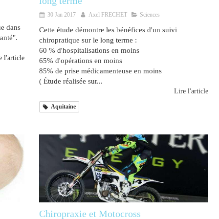
long terme
30 Jan 2017
Axel FRECHET
Sciences
ue dans
Cette étude démontre les bénéfices d'un suivi
anté".
chiropratique sur le long terme :
60 % d'hospitalisations en moins
 l'article
65% d'opérations en moins
85% de prise médicamenteuse en moins
( Étude réalisée sur...
Lire l'article
Aquitaine
Chiropraxie et Motocross