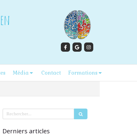
gen
tes
Média
Contact
Formations
Rechercher
Derniers articles