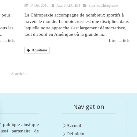
04 Déc 2016
Axel FRECHET
Sport et Chiropraxie
e pour
La Chiropraxie accompagne de nombreux sportifs à
travers le monde. Le motocross est une discipline dans
ous les
laquelle notre approche s'est largement démocratisée,
..
tout d'abord en Amérique où la grande m...
 l'article
Lire l'article
Aquitaine
8 articles
Navigation
é publique ainsi que
Accueil
ssi partenaire de
Définition