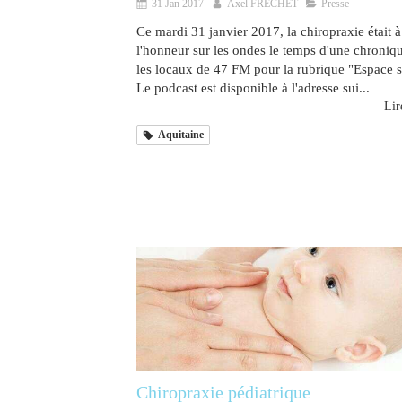
31 Jan 2017
Axel FRECHET
Presse
Ce mardi 31 janvier 2017, la chiropraxie était à
l'honneur sur les ondes le temps d'une chroniq
les locaux de 47 FM pour la rubrique "Espace s
Le podcast est disponible à l'adresse sui...
Lire
Aquitaine
Chiropraxie pédiatrique