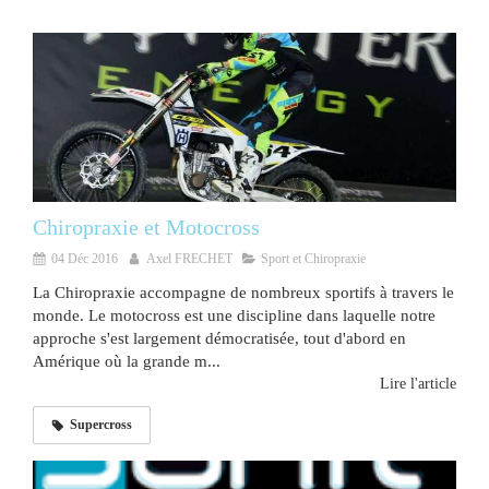
Chiropraxie et Motocross
04 Déc 2016
Axel FRECHET
Sport et Chiropraxie
La Chiropraxie accompagne de nombreux sportifs à travers le
monde. Le motocross est une discipline dans laquelle notre
approche s'est largement démocratisée, tout d'abord en
Amérique où la grande m...
Lire l'article
Supercross