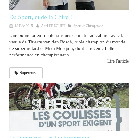
Du Sport, et de la Chiro !
18 Fév 2015
Axel FRECHET
Sport et Chiropraxie
Une bonne odeur de deux roues ce matin au cabinet avec la
venue de Thierry van den Bosch, triple champion du monde
de supermotard et Mika Musquin, dont la récente belle
performance en championnat a...
Lire l'article
Supercross
Le supercross...et la chiropraxie