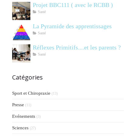
Projet BBC111 ( avec le RCBB )
Santé
La Pyramide des apprentissages
Santé
Réflexes Primitifs....et les parents ?
Santé
Catégories
Sport et Chiropraxie
(13)
Presse
(11)
Evénements
(3)
Sciences
(27)