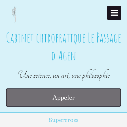
Cabinet chiropratique Le Passage
d'Agen
Une science, un art, une philosophie
Appeler
Supercross