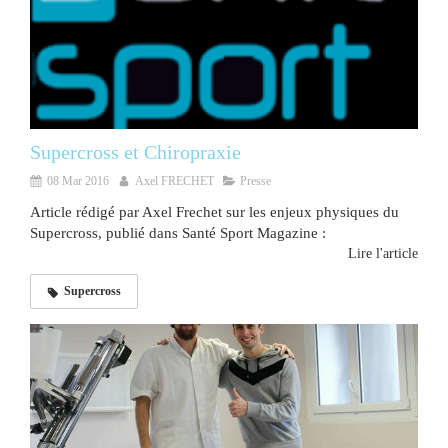
Supercross et Chiropraxie
08 Mar 2016
Axel FRECHET
Presse
Article rédigé par Axel Frechet sur les enjeux physiques du
Supercross, publié dans Santé Sport Magazine :
Lire l'article
Supercross