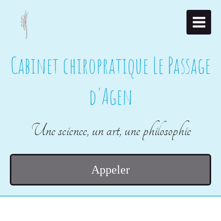
Cabinet chiropratique Le Passage
d'Agen
Une science, un art, une philosophie
Appeler