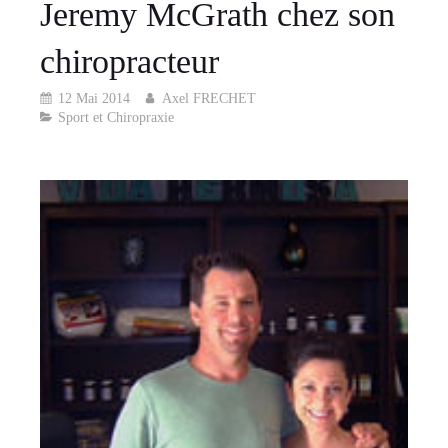
Jeremy McGrath chez son
chiropracteur
12 Mai 2014
Axel FRECHET
Sport et Chiropraxie