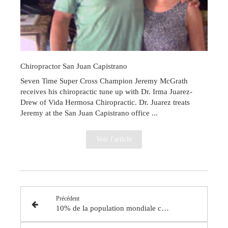
Chiropractor San Juan Capistrano
Seven Time Super Cross Champion Jeremy McGrath
receives his chiropractic tune up with Dr. Irma Juarez-
Drew of Vida Hermosa Chiropractic. Dr. Juarez treats
Jeremy at the San Juan Capistrano office ...
Voir l'article
Précédent
10% de la population mondiale concernée par le mal de dos