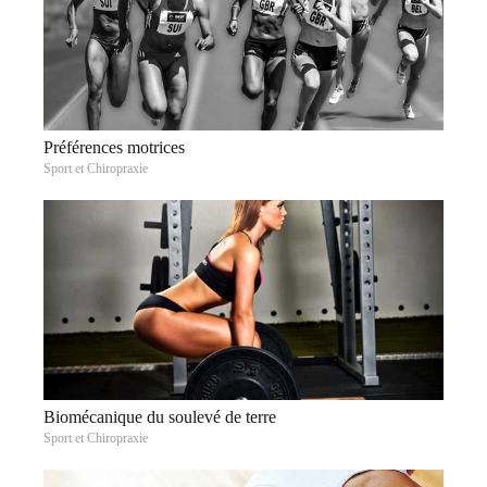
Préférences motrices
Sport et Chiropraxie
Biomécanique du soulevé de terre
Sport et Chiropraxie