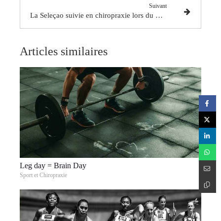
Suivant
La Seleçao suivie en chiropraxie lors du mondial 2014
Articles similaires
Leg day = Brain Day
Sport et Chiropraxie