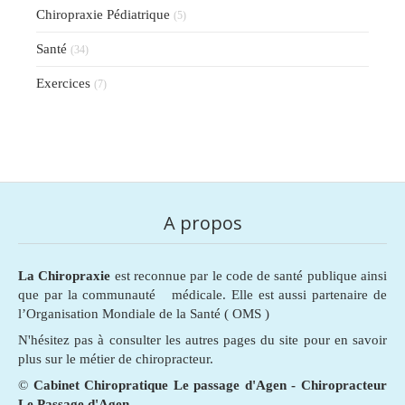
Chiropraxie Pédiatrique
(5)
Santé
(34)
Exercices
(7)
A propos
La Chiropraxie
est reconnue par le code de santé publique ainsi
que par la communauté médicale. Elle est aussi partenaire de
l’Organisation Mondiale de la Santé ( OMS )
N'hésitez pas à consulter les autres pages du site pour en savoir
plus sur le métier de chiropracteur.
©
Cabinet Chiropratique Le passage d'Agen - Chiropracteur
Le Passage d'Agen