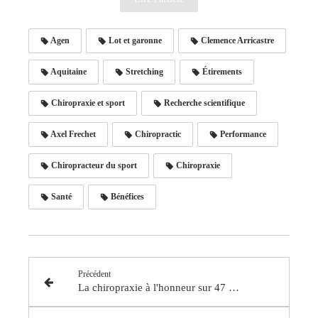
Agen
Lot et garonne
Clemence Arricastre
Aquitaine
Stretching
Étirements
Chiropraxie et sport
Recherche scientifique
Axel Frechet
Chiropractic
Performance
Chiropracteur du sport
Chiropraxie
Santé
Bénéfices
Précédent
La chiropraxie à l'honneur sur 47 FM