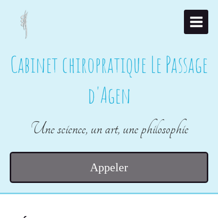
Cabinet chiropratique Le Passage
d'Agen
Une science, un art, une philosophie
Appeler