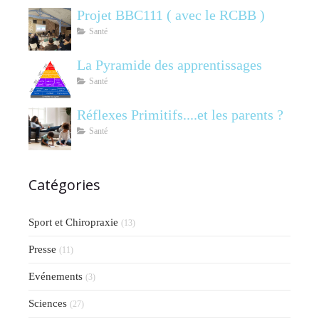
Projet BBC111 ( avec le RCBB )
Santé
La Pyramide des apprentissages
Santé
Réflexes Primitifs....et les parents ?
Santé
Catégories
Sport et Chiropraxie
(13)
Presse
(11)
Evénements
(3)
Sciences
(27)