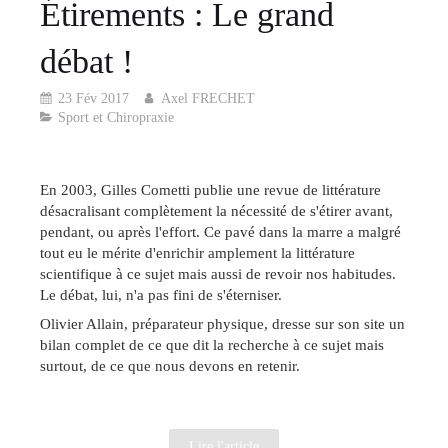
Étirements : Le grand
débat !
23 Fév 2017
Axel FRECHET
Sport et Chiropraxie
En 2003, Gilles Cometti publie une revue de littérature
désacralisant complètement la nécessité de s'étirer avant,
pendant, ou après l'effort. Ce pavé dans la marre a malgré
tout eu le mérite d'enrichir amplement la littérature
scientifique à ce sujet mais aussi de revoir nos habitudes.
Le débat, lui, n'a pas fini de s'éterniser.
Olivier Allain, préparateur physique, dresse sur son site un
bilan complet de ce que dit la recherche à ce sujet mais
surtout, de ce que nous devons en retenir.
Lire l'article