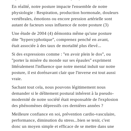
En réalité, notre posture impacte l'ensemble de notre
physiologie : Respiration, production hormonale, douleurs
vertébrales, émotions ou encore pression artérielle sont
autant de facteurs sous influence de notre posture (3)
Une étude de 2004 (4) démontra même qu'une posture
dite "hypercyphotique", comprenez penché en avant,
était associée à des taux de mortalité plus élevé...
Si des expressions comme : "en avoir plein le dos", ou
"porter la misère du monde sur ses épaules" expriment
littéralement l'influence que notre mental induit sur notre
posture, il est dorénavant clair que l'inverse est tout aussi
vraie.
Sachant tout cela, nous pouvons légitimement nous
demander si le délitement postural inhérent à la pseudo-
modernité de notre société était responsable de l'explosion
des phénomènes dépressifs ces dernières années ?
Meilleure confiance en soi, prévention cardio-vasculaire,
performance, diminution du stress...bien se tenir, c'est
donc un moyen simple et efficace de se mettre dans une