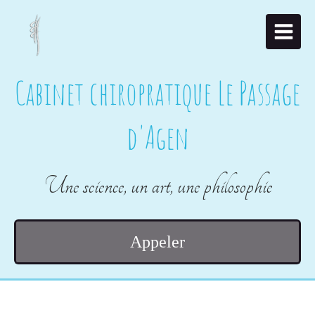
Cabinet chiropratique Le Passage
d'Agen
Une science, un art, une philosophie
Appeler