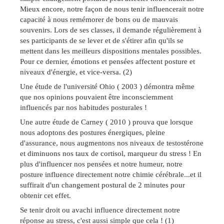
Mieux encore, notre façon de nous tenir influencerait notre
capacité à nous remémorer de bons ou de mauvais
souvenirs. Lors de ses classes, il demande régulièrement à
ses participants de se lever et de s'étirer afin qu'ils se
mettent dans les meilleurs dispositions mentales possibles.
Pour ce dernier, émotions et pensées affectent posture et
niveaux d'énergie, et vice-versa. (2)
Une étude de l'université Ohio ( 2003 ) démontra même
que nos opinions pouvaient être inconsciemment
influencés par nos habitudes posturales !
Une autre étude de Carney ( 2010 ) prouva que lorsque
nous adoptons des postures énergiques, pleine
d'assurance, nous augmentons nos niveaux de testostérone
et diminuons nos taux de cortisol, marqueur du stress ! En
plus d'influencer nos pensées et notre humeur, notre
posture influence directement notre chimie cérébrale...et il
suffirait d'un changement postural de 2 minutes pour
obtenir cet effet.
Se tenir droit ou avachi influence directement notre
réponse au stress, c'est aussi simple que cela ! (1)