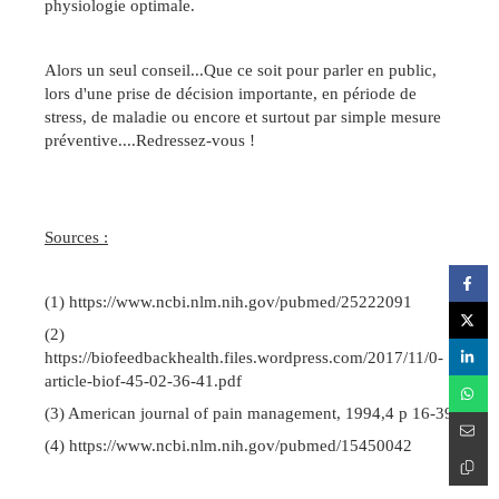
physiologie optimale.
Alors un seul conseil...Que ce soit pour parler en public,
lors d'une prise de décision importante, en période de
stress, de maladie ou encore et surtout par simple mesure
préventive....Redressez-vous !
Sources :
(1) https://www.ncbi.nlm.nih.gov/pubmed/25222091
(2)
https://biofeedbackhealth.files.wordpress.com/2017/11/0-
article-biof-45-02-36-41.pdf
(3) American journal of pain management, 1994,4 p 16-39
(4) https://www.ncbi.nlm.nih.gov/pubmed/15450042