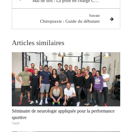
Mal de dos : La prise en charge Chiropratique efficace
Suivant
Chiropraxie : Guide du débutant
Articles similaires
Séminaire de neurologie appliquée pour la performance
sportive
Santé