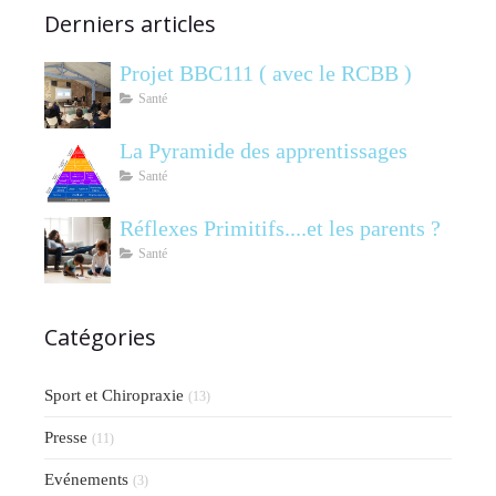
Derniers articles
Projet BBC111 ( avec le RCBB )
Santé
La Pyramide des apprentissages
Santé
Réflexes Primitifs....et les parents ?
Santé
Catégories
Sport et Chiropraxie
(13)
Presse
(11)
Evénements
(3)