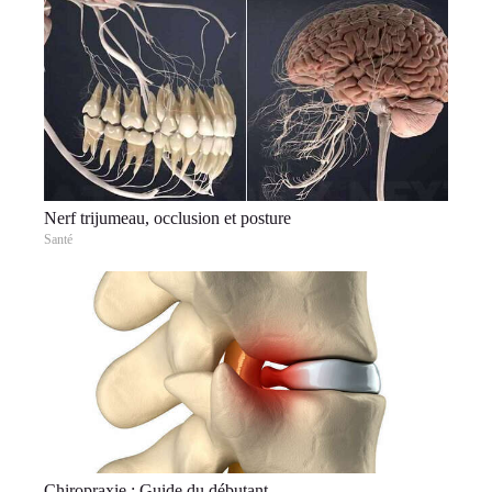
Nerf trijumeau, occlusion et posture
Santé
Chiropraxie : Guide du débutant