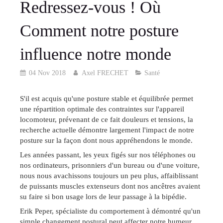
Redressez-vous ! Où
Comment notre posture
influence notre monde
04 Nov 2018
Axel FRECHET
Santé
S'il est acquis qu'une posture stable et équilibrée permet
une répartition optimale des contraintes sur l'appareil
locomoteur, prévenant de ce fait douleurs et tensions, la
recherche actuelle démontre largement l'impact de notre
posture sur la façon dont nous appréhendons le monde.
Les années passant, les yeux figés sur nos téléphones ou
nos ordinateurs, prisonniers d'un bureau ou d'une voiture,
nous nous avachissons toujours un peu plus, affaiblissant
de puissants muscles extenseurs dont nos ancêtres avaient
su faire si bon usage lors de leur passage à la bipédie.
Erik Peper, spécialiste du comportement à démontré qu'un
simple changement postural peut affecter notre humeur.