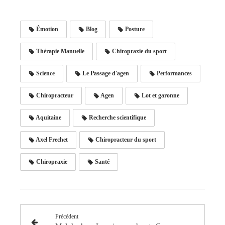
Émotion
Blog
Posture
Thérapie Manuelle
Chiropraxie du sport
Science
Le Passage d'agen
Performances
Chiropracteur
Agen
Lot et garonne
Aquitaine
Recherche scientifique
Axel Frechet
Chiropracteur du sport
Chiropraxie
Santé
Précédent