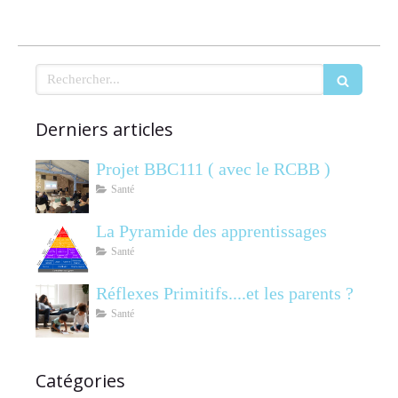
Rechercher
Derniers articles
Projet BBC111 ( avec le RCBB )
Santé
La Pyramide des apprentissages
Santé
Réflexes Primitifs....et les parents ?
Santé
Catégories