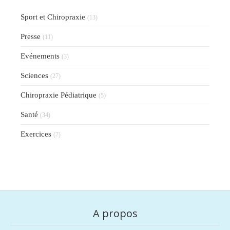
Sport et Chiropraxie
(13)
Presse
(11)
Evénements
(3)
Sciences
(27)
Chiropraxie Pédiatrique
(5)
Santé
(34)
Exercices
(7)
A propos