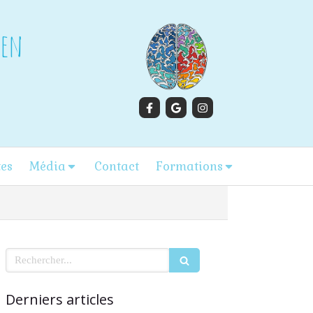
gen
tes
Média
Contact
Formations
Rechercher
Derniers articles