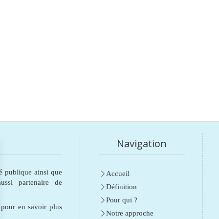
Navigation
é publique ainsi que
Accueil
ssi partenaire de
Définition
Pour qui ?
e pour en savoir plus
Notre approche