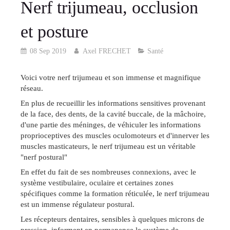
Nerf trijumeau, occlusion
et posture
08 Sep 2019
Axel FRECHET
Santé
Voici votre nerf trijumeau et son immense et magnifique
réseau.
En plus de recueillir les informations sensitives provenant
de la face, des dents, de la cavité buccale, de la mâchoire,
d'une partie des méninges, de véhiculer les informations
proprioceptives des muscles oculomoteurs et d'innerver les
muscles masticateurs, le nerf trijumeau est un véritable
"nerf postural"
En effet du fait de ses nombreuses connexions, avec le
système vestibulaire, oculaire et certaines zones
spécifiques comme la formation réticulée, le nerf trijumeau
est un immense régulateur postural.
Les récepteurs dentaires, sensibles à quelques microns de