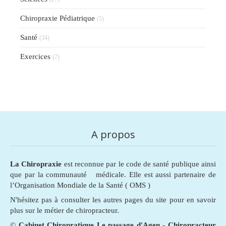
Chiropraxie Pédiatrique
(5)
Santé
(34)
Exercices
(7)
A propos
La Chiropraxie
est reconnue par le code de santé publique ainsi
que par la communauté médicale. Elle est aussi partenaire de
l’Organisation Mondiale de la Santé ( OMS )
N'hésitez pas à consulter les autres pages du site pour en savoir
plus sur le métier de chiropracteur.
©
Cabinet Chiropratique Le passage d'Agen - Chiropracteur