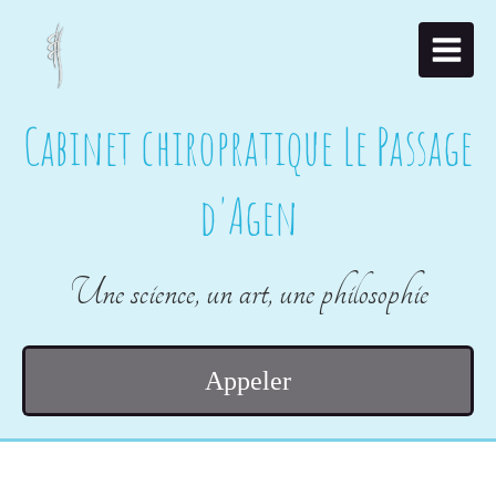
Cabinet chiropratique Le Passage
d'Agen
Une science, un art, une philosophie
Appeler