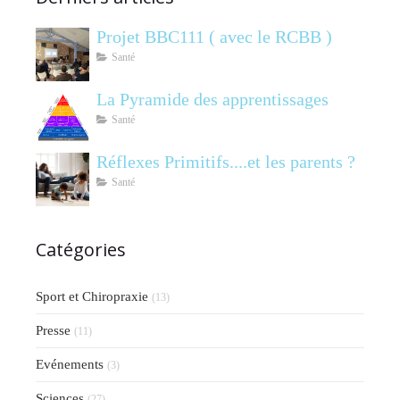
Projet BBC111 ( avec le RCBB )
Santé
La Pyramide des apprentissages
Santé
Réflexes Primitifs....et les parents ?
Santé
Catégories
Sport et Chiropraxie
(13)
Presse
(11)
Evénements
(3)
Sciences
(27)