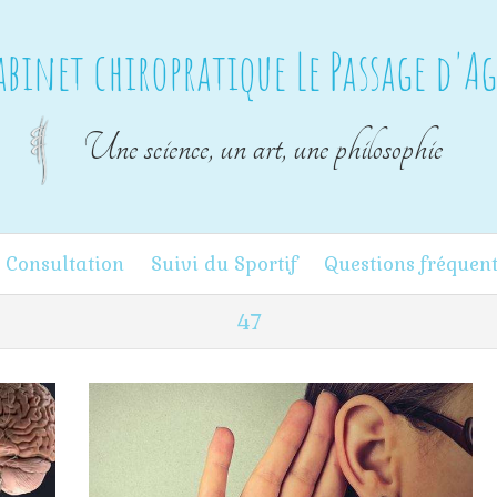
abinet chiropratique Le Passage d'A
Une science, un art, une philosophie
 Consultation
Suivi du Sportif
Questions fréquen
47