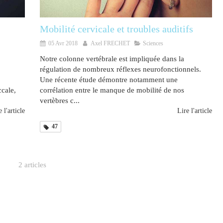
Mobilité cervicale et troubles auditifs
05 Avr 2018
Axel FRECHET
Sciences
Notre colonne vertébrale est impliquée dans la
régulation de nombreux réflexes neurofonctionnels.
Une récente étude démontre notamment une
ccale,
corrélation entre le manque de mobilité de nos
vertèbres c...
 l'article
Lire l'article
47
2 articles