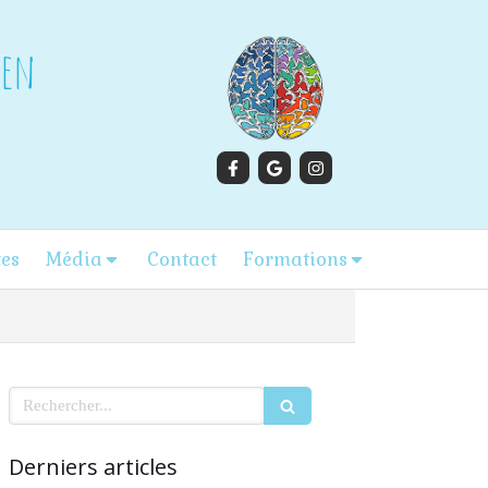
gen
tes
Média
Contact
Formations
Rechercher
Derniers articles