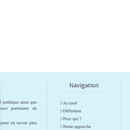
Navigation
é publique ainsi que
Accueil
ssi partenaire de
Définition
Pour qui ?
e pour en savoir plus
Notre approche