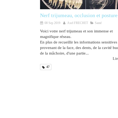
Nerf trijumeau, occlusion et posture
08 Sep 2019
Axel FRECHET
Santé
Voici votre nerf trijumeau et son immense et
magnifique réseau.
En plus de recueillir les informations sensitives
provenant de la face, des dents, de la cavité bu
de la mâchoire, d'une partie...
Lire
47