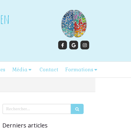
gen
tes
Média
Contact
Formations
Rechercher
Derniers articles