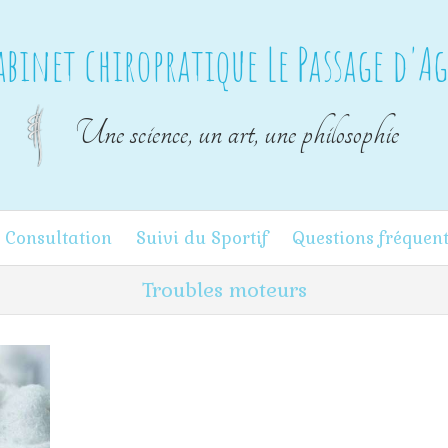
abinet chiropratique Le Passage d'A
Une science, un art, une philosophie
 Consultation
Suivi du Sportif
Questions fréquen
Troubles moteurs