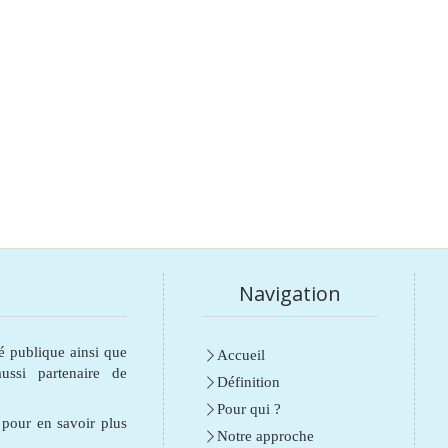
Navigation
é publique ainsi que
Accueil
ssi partenaire de
Définition
Pour qui ?
e pour en savoir plus
Notre approche