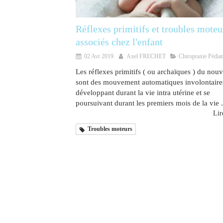
Réflexes primitifs et troubles moteu
associés chez l'enfant
02 Avr 2019
Axel FRECHET
Chiropraxie Pédiat
Les réflexes primitifs ( ou archaïques ) du nou
sont des mouvement automatiques involontaire
développant durant la vie intra utérine et se
poursuivant durant les premiers mois de la vie .
Lire
Troubles moteurs