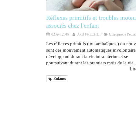
Réflexes primitifs et troubles moteu
associés chez l'enfant
02 Avr 2019
Axel FRECHET
Chiropraxie Pédiat
Les réflexes primitifs ( ou archaïques ) du nou
sont des mouvement automatiques involontaire
développant durant la vie intra utérine et se
poursuivant durant les premiers mois de la vie .
Lire
Enfants