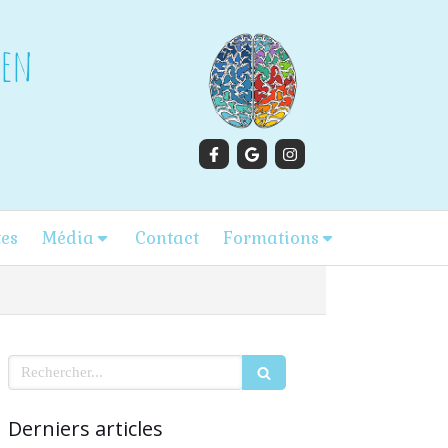
gen
tes
Média
Contact
Formations
Rechercher
Derniers articles