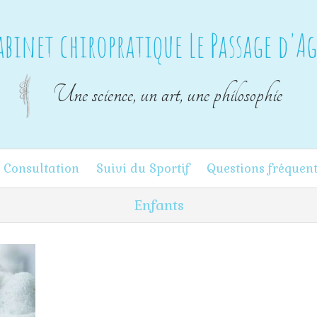
abinet chiropratique Le Passage d'A
Une science, un art, une philosophie
 Consultation
Suivi du Sportif
Questions fréquen
Enfants