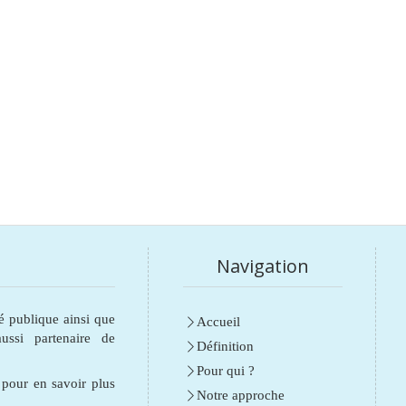
Navigation
é publique ainsi que
Accueil
ssi partenaire de
Définition
Pour qui ?
e pour en savoir plus
Notre approche