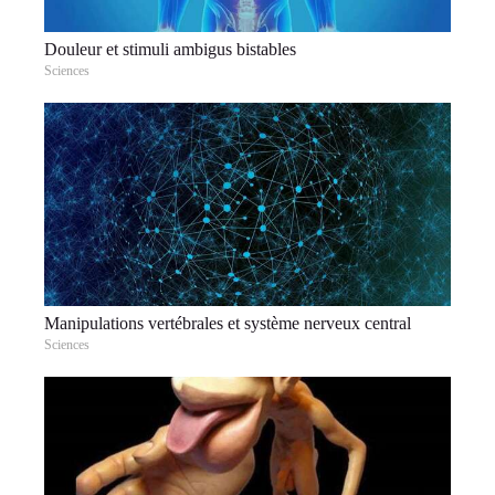
Douleur et stimuli ambigus bistables
Sciences
Manipulations vertébrales et système nerveux central
Sciences