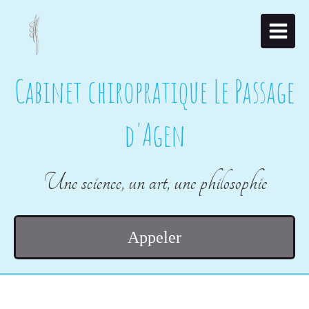
Cabinet chiropratique Le Passage
d'Agen
Une science, un art, une philosophie
Appeler