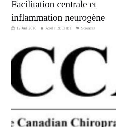
Facilitation centrale et
inflammation neurogène
12 Juil 2016
Axel FRECHET
Sciences