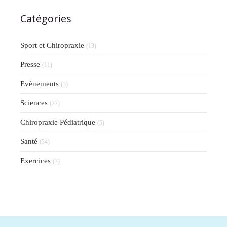
Catégories
Sport et Chiropraxie
(13)
Presse
(11)
Evénements
(3)
Sciences
(27)
Chiropraxie Pédiatrique
(5)
Santé
(34)
Exercices
(7)