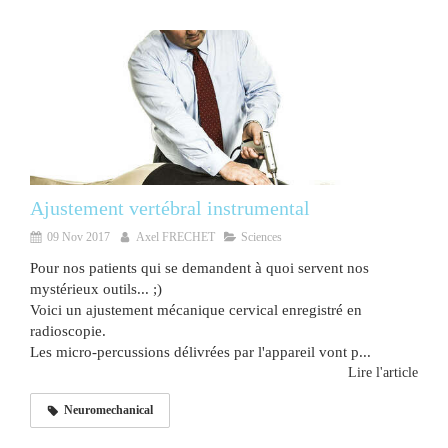
Ajustement vertébral instrumental
09 Nov 2017
Axel FRECHET
Sciences
Pour nos patients qui se demandent à quoi servent nos
mystérieux outils... ;)
Voici un ajustement mécanique cervical enregistré en
radioscopie.
Les micro-percussions délivrées par l'appareil vont p...
Lire l'article
Neuromechanical