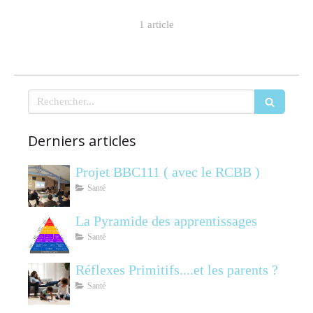
1 article
Rechercher
Derniers articles
Projet BBC111 ( avec le RCBB )
Santé
La Pyramide des apprentissages
Santé
Réflexes Primitifs....et les parents ?
Santé