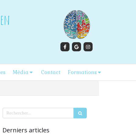
gen
tes
Média
Contact
Formations
Rechercher
Derniers articles