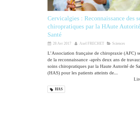
Cervicalgies : Reconnaissance des s
chiropratiques par la HAute Autorit
Santé
28 Avr 2017
Axel FRECHET
Sciences
L’Association française de chiropraxie (AFC) se
de la reconnaissance -après deux ans de travau
soins chiropratiques par la Haute Autorité de S
(HAS) pour les patients atteints de...
Lire
HAS