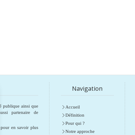
Navigation
é publique ainsi que
Accueil
ssi partenaire de
Définition
Pour qui ?
e pour en savoir plus
Notre approche