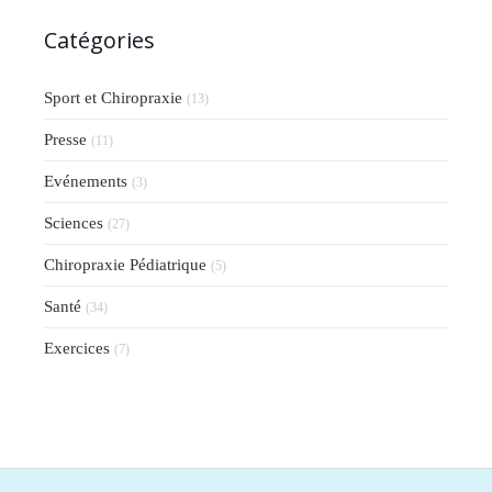
Catégories
Sport et Chiropraxie
(13)
Presse
(11)
Evénements
(3)
Sciences
(27)
Chiropraxie Pédiatrique
(5)
Santé
(34)
Exercices
(7)