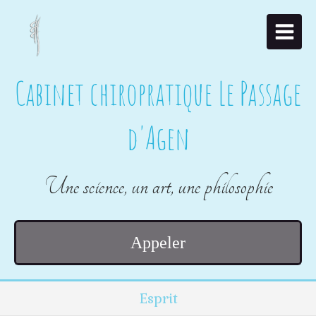
Cabinet chiropratique Le Passage
d'Agen
Une science, un art, une philosophie
Appeler
Esprit