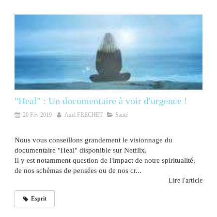
"Heal" : Un documentaire à voir d'urgence !
20 Fév 2019
Axel FRECHET
Santé
Nous vous conseillons grandement le visionnage du
documentaire "Heal" disponible sur Netflix.
Il y est notamment question de l'impact de notre spiritualité,
de nos schémas de pensées ou de nos cr...
Lire l'article
Esprit