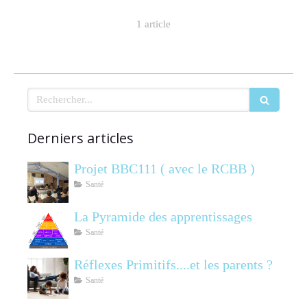
1 article
Rechercher
Derniers articles
Projet BBC111 ( avec le RCBB )
Santé
La Pyramide des apprentissages
Santé
Réflexes Primitifs....et les parents ?
Santé