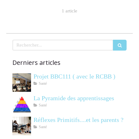
1 article
Rechercher
Derniers articles
Projet BBC111 ( avec le RCBB )
Santé
La Pyramide des apprentissages
Santé
Réflexes Primitifs....et les parents ?
Santé