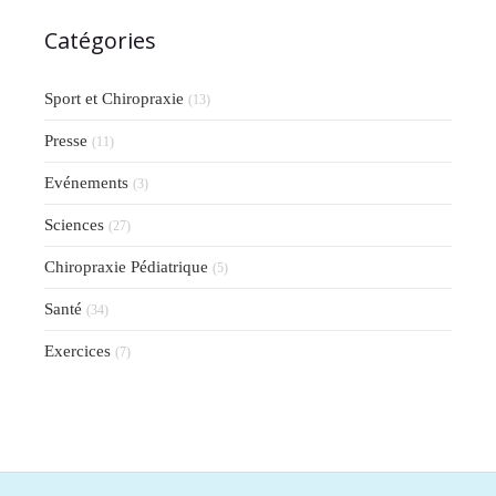
Catégories
Sport et Chiropraxie
(13)
Presse
(11)
Evénements
(3)
Sciences
(27)
Chiropraxie Pédiatrique
(5)
Santé
(34)
Exercices
(7)