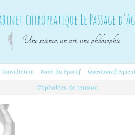
abinet chiropratique Le Passage d'A
Une science, un art, une philosophie
 Consultation
Suivi du Sportif
Questions fréquen
Céphalées de tension