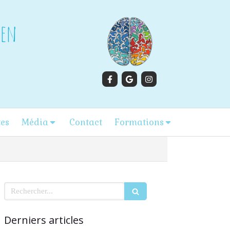
gen
tes
Média
Contact
Formations
Rechercher
Derniers articles