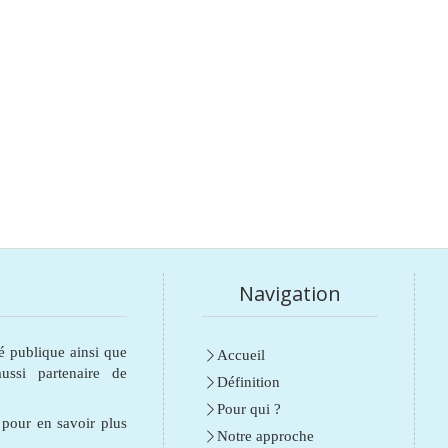
Navigation
é publique ainsi que
Accueil
ssi partenaire de
Définition
Pour qui ?
e pour en savoir plus
Notre approche