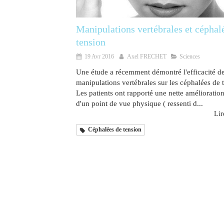
Manipulations vertébrales et céphal
tension
19 Avr 2016
Axel FRECHET
Sciences
Une étude a récemment démontré l'efficacité d
manipulations vertébrales sur les céphalées de 
Les patients ont rapporté une nette amélioration
d'un point de vue physique ( ressenti d...
Lire
Céphalées de tension