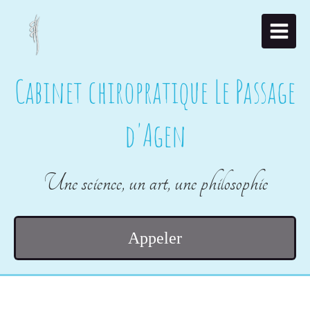
Cabinet chiropratique Le Passage
d'Agen
Une science, un art, une philosophie
Appeler