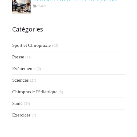
Santé
Catégories
Sport et Chiropraxie
(13)
Presse
(11)
Evénements
(3)
Sciences
(27)
Chiropraxie Pédiatrique
(5)
Santé
(34)
Exercices
(7)