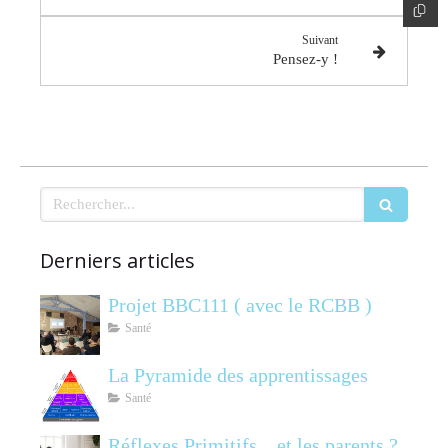
Suivant
Pensez-y !
Rechercher
Derniers articles
Projet BBC111 ( avec le RCBB )
Santé
La Pyramide des apprentissages
Santé
Réflexes Primitifs....et les parents ?