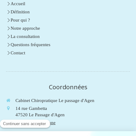
Accueil
Définition
Pour qui ?
Notre approche
La consultation
Questions fréquentes
Contact
Coordonnées
Cabinet Chiropratique Le passage d'Agen
14 rue Gambetta
47520
Le Passage d'Agen
Afficher le téléphone
Du
Lundi
au
Vendredi
de
9h
à
19h